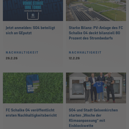
Jetzt anmelden: S04 beteiligt
Starke Bilanz: PV-Anlage des FC
sich an GEputzt
Schalke 04 deckt bilanziell 80
Prozent des Strombedarfs
NACHHALTIGKEIT
NACHHALTIGKEIT
26.2.26
12.2.26
FC Schalke 04 veröffentlicht
S04 und Stadt Gelsenkirchen
ersten Nachhaltigkeitsbericht
starten „Woche der
Klimaanpassung“ mit
Eisblockwette