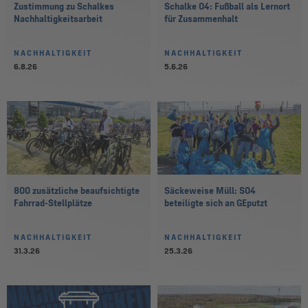
Zustimmung zu Schalkes
Schalke 04: Fußball als Lernort
Nachhaltigkeitsarbeit
für Zusammenhalt
NACHHALTIGKEIT
NACHHALTIGKEIT
6.8.26
5.6.26
800 zusätzliche beaufsichtigte
Säckeweise Müll: S04
Fahrrad-Stellplätze
beteiligte sich an GEputzt
NACHHALTIGKEIT
NACHHALTIGKEIT
31.3.26
25.3.26