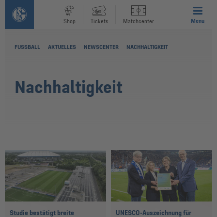
Menu
Shop
Tickets
Matchcenter
FUSSBALL
AKTUELLES
NEWSCENTER
NACHHALTIGKEIT
Nachhaltigkeit
Studie bestätigt breite
UNESCO-Auszeichnung für