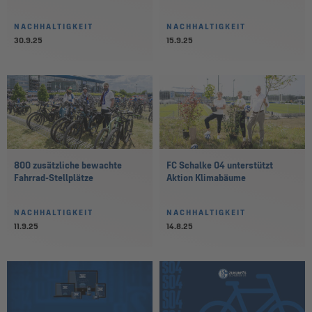
NACHHALTIGKEIT
NACHHALTIGKEIT
30.9.25
15.9.25
800 zusätzliche bewachte
FC Schalke 04 unterstützt
Fahrrad-Stellplätze
Aktion Klimabäume
NACHHALTIGKEIT
NACHHALTIGKEIT
11.9.25
14.8.25