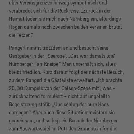
über Vereinsgrenzen hinweg sympathisch und
verabredet sich für die Rückreise. „Zurück in der
Heimat luden sie mich nach Nürnberg ein, allerdings
flogen damals noch zwischen beiden Vereinen brutal
die Fetzen.“
Pangerl nimmt trotzdem an und besucht seine
Gastgeber in der „Seerose“. „Das war damals ‚die‘
Nürnberger Fan-Kneipe.“ Man unterhält sich, alles
bleibt friedlich. Kurz darauf folgt der nächste Besuch,
zu dem Pangerl die Gästeliste erweitert. „Ich brachte
20, 30 Kumpels von der Gelsen-Szene mit“, was –
zurückhaltend formuliert – nicht auf ungeteilte
Begeisterung stößt: „Uns schlug der pure Hass
entgegen.“ Aber auch diese Situation meistern sie
gemeinsam, und so legt ein Besuch der Nürnberger
zum Auswärtsspiel im Pott den Grundstein für die