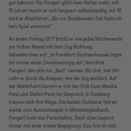
gut bekannt. Für Pangerl gibt’s kein Halten mehr, mit
15 Jahren macht er sich langsam selbstständig, mit 16
wird er Allesfahrer: „Bis zur Bundeswehr-Zeit habe ich
kein Spiel versäumt.“
An einem Freitag 1977 bricht er wie jedes Wochenende
am frühen Abend mit dem Zug Richtung
Gelsenkirchen auf. „In Frankfurt-Sachsenhausen legte
ich immer einen Zwischenstopp ein“, berichtet
Pangerl, den alle nur „Bazi“ nennen. Bis drei, vier Uhr
zieht er durch die Kneipen, ehe der Zug einfährt. Auf
der Weiterfahrt kommt er mit den FCN-Fans Monika
Peisl und Stefan Peric ins Gespräch. In Duisburg
trennen sich ihre Wege. Die beiden Clubberer fahren
weiter zum Auswärtsspiel in Mönchengladbach,
Pangerl lockt das Parkstadion. Doch alles beginnt
immer mit einer ersten Begegnung: Das Trio ist sich