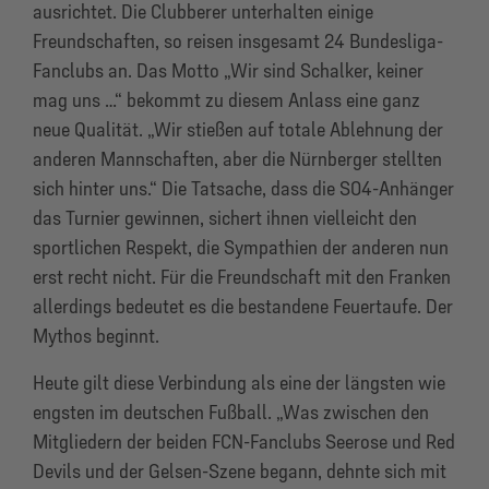
ausrichtet. Die Clubberer unterhalten einige
Freundschaften, so reisen insgesamt 24 Bundesliga-
Fanclubs an. Das Motto „Wir sind Schalker, keiner
mag uns …“ bekommt zu diesem Anlass eine ganz
neue Qualität. „Wir stießen auf totale Ablehnung der
anderen Mannschaften, aber die Nürnberger stellten
sich hinter uns.“ Die Tatsache, dass die S04-Anhänger
das Turnier gewinnen, sichert ihnen vielleicht den
sportlichen Respekt, die Sympathien der anderen nun
erst recht nicht. Für die Freundschaft mit den Franken
allerdings bedeutet es die bestandene Feuertaufe. Der
Mythos beginnt.
Heute gilt diese Verbindung als eine der längsten wie
engsten im deutschen Fußball. „Was zwischen den
Mitgliedern der beiden FCN-Fanclubs Seerose und Red
Devils und der Gelsen-Szene begann, dehnte sich mit