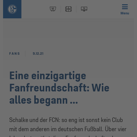
Menu
FANS
9.12.21
Eine einzigartige
Fanfreundschaft: Wie
alles begann ...
Schalke und der FCN: so eng ist sonst kein Club
mit dem anderen im deutschen Fußball. Über vier