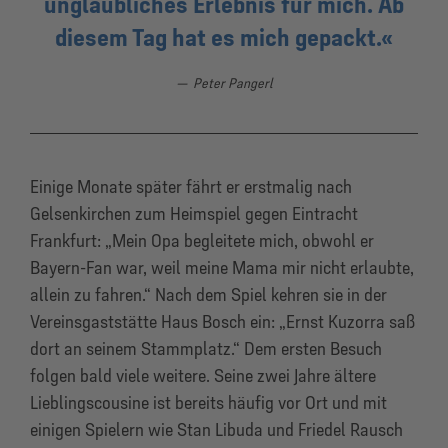
unglaubliches Erlebnis für mich. Ab
diesem Tag hat es mich gepackt.
Peter Pangerl
Einige Monate später fährt er erstmalig nach
Gelsenkirchen zum Heimspiel gegen Eintracht
Frankfurt: „Mein Opa begleitete mich, obwohl er
Bayern-Fan war, weil meine Mama mir nicht erlaubte,
allein zu fahren.“ Nach dem Spiel kehren sie in der
Vereinsgaststätte Haus Bosch ein: „Ernst Kuzorra saß
dort an seinem Stammplatz.“ Dem ersten Besuch
folgen bald viele weitere. Seine zwei Jahre ältere
Lieblingscousine ist bereits häufig vor Ort und mit
einigen Spielern wie Stan Libuda und Friedel Rausch