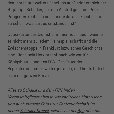
den Jahren auf weitere Fanclubs aus“, erinnert sich der
61-jährige Schalker, der den Anstoß gab, und Peter
Pangerl erfreut sich noch heute daran: „Es ist schön
zu sehen, was daraus entstanden ist.“
Dauerkartenbesitzer ist er immer noch, auch wenn er
es nicht mehr zu jedem Heimspiel schafft und die
Zwischenstopps in Frankfurt inzwischen Geschichte
sind. Doch sein Herz brennt nach wie vor für
Königsblau – und den FCN. Das Feuer der
Begeisterung hat er weitergetragen, und heute lodert
es in der ganzen Kurve.
Alles zu Schalke und dem FCN finden
Vereinsmitglieder
ebenso wie zahlreiche historische
und auch aktuelle Fotos zur Fanfreundschaft im
neuen
Schalker Kreisel
, exklusiv in der
App
oder als