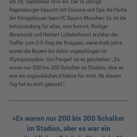
am 28. September 1974 ein. Der 14-jährige
Regensburger besucht mit Cousine und Opa die Partie
der Königsblauen beim FC Bayern München: Es ist die
Initialzündung für alles, was kommt. Rüdiger
Abramczik und Herbert Lütkebohmert erzielen die
Treffer zum 2:0-Sieg der Knappen, viereinhalb Jahre
waren die Bayern bis dahin ungeschlagen im
Olympiastadion. Um Pangerl ist es geschehen: „Es
waren nur 200 bis 300 Schalker im Stadion, aber es
war ein unglaubliches Erlebnis für mich. Ab diesem
Tag hat es mich gepackt.“
Es waren nur 200 bis 300 Schalker
im Stadion, aber es war ein