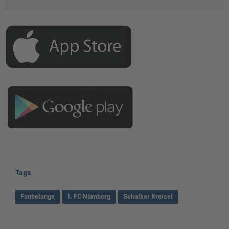
Tags
Fanbelange
1. FC Nürnberg
Schalker Kreisel