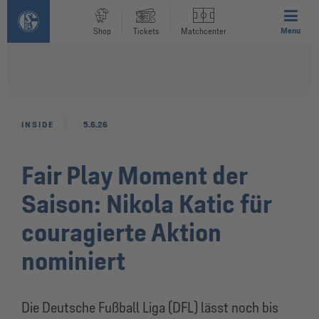
Menu
Shop
Tickets
Matchcenter
INSIDE
5.6.26
Fair Play Moment der
Saison: Nikola Katic für
couragierte Aktion
nominiert
Die Deutsche Fußball Liga (DFL) lässt noch bis