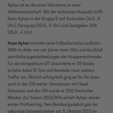
Ayhan ist es die erste Teilnahme an einer
Weltmeisterschaft. Mit der türkischen Auswahl trifft
Kaan Ayhan in der Gruppe D auf Australien (14.6., 6
Uhr), Paraguay (20.6., 5 Uhr) und Gastgeber USA
(26.6., 4 Uhr).
Kaan Ayhan
startete seine fußballerische Laufbahn
1999 im Alter von vier Jahren beim S04 und durchlief
sämtliche Jugendabteilungen der Knappenschmiede.
Für die königsblaue U17 absolvierte er 39 Spiele,
erzielte dabei 15 Tore und bereitete neun weitere
Treffer vor. Ähnlich erfolgreich ging es für ihn dann
auch in der U19 weiter: Gemeinsam mit Sead
Kolasinac und der U19 wurde er 2012 Deutscher
Meister. Zur Saison 2013/2014 erhielt Ayhan seinen
ersten Profivertrag. Sein Bundesligadebüt gab der
gebürtige Gelsenkirchener am 5. Oktober 2013 im