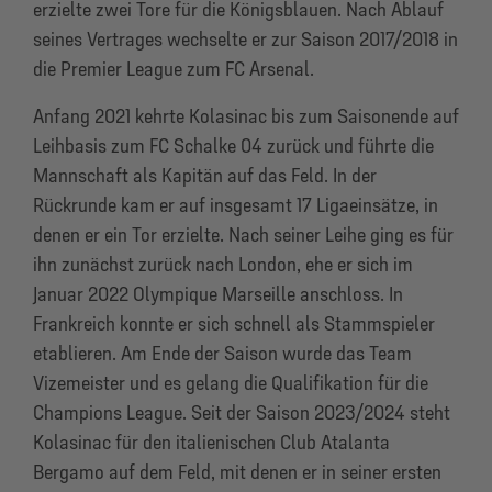
erzielte zwei Tore für die Königsblauen. Nach Ablauf
seines Vertrages wechselte er zur Saison 2017/2018 in
die Premier League zum FC Arsenal.
Anfang 2021 kehrte Kolasinac bis zum Saisonende auf
Leihbasis zum FC Schalke 04 zurück und führte die
Mannschaft als Kapitän auf das Feld. In der
Rückrunde kam er auf insgesamt 17 Ligaeinsätze, in
denen er ein Tor erzielte. Nach seiner Leihe ging es für
ihn zunächst zurück nach London, ehe er sich im
Januar 2022 Olympique Marseille anschloss. In
Frankreich konnte er sich schnell als Stammspieler
etablieren. Am Ende der Saison wurde das Team
Vizemeister und es gelang die Qualifikation für die
Champions League. Seit der Saison 2023/2024 steht
Kolasinac für den italienischen Club Atalanta
Bergamo auf dem Feld, mit denen er in seiner ersten