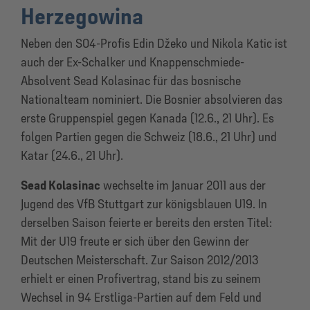
Herzegowina
Neben den S04-Profis Edin Džeko und Nikola Katic ist
auch der Ex-Schalker und Knappenschmiede-
Absolvent Sead Kolasinac für das bosnische
Nationalteam nominiert. Die Bosnier absolvieren das
erste Gruppenspiel gegen Kanada (12.6., 21 Uhr). Es
folgen Partien gegen die Schweiz (18.6., 21 Uhr) und
Katar (24.6., 21 Uhr).
Sead Kolasinac
wechselte im Januar 2011 aus der
Jugend des VfB Stuttgart zur königsblauen U19. In
derselben Saison feierte er bereits den ersten Titel:
Mit der U19 freute er sich über den Gewinn der
Deutschen Meisterschaft. Zur Saison 2012/2013
erhielt er einen Profivertrag, stand bis zu seinem
Wechsel in 94 Erstliga-Partien auf dem Feld und