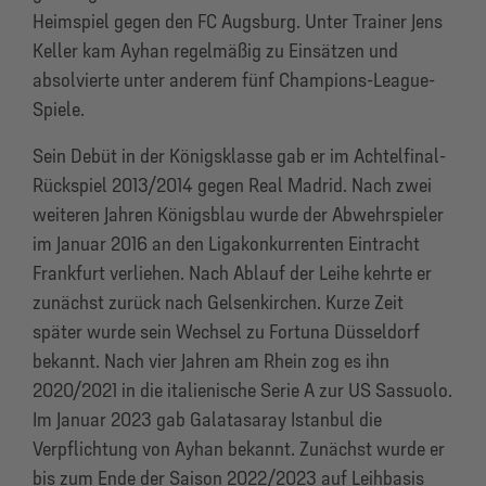
Heimspiel gegen den FC Augsburg. Unter Trainer Jens
Keller kam Ayhan regelmäßig zu Einsätzen und
absolvierte unter anderem fünf Champions-League-
Spiele.
Sein Debüt in der Königsklasse gab er im Achtelfinal-
Rückspiel 2013/2014 gegen Real Madrid. Nach zwei
weiteren Jahren Königsblau wurde der Abwehrspieler
im Januar 2016 an den Ligakonkurrenten Eintracht
Frankfurt verliehen. Nach Ablauf der Leihe kehrte er
zunächst zurück nach Gelsenkirchen. Kurze Zeit
später wurde sein Wechsel zu Fortuna Düsseldorf
bekannt. Nach vier Jahren am Rhein zog es ihn
2020/2021 in die italienische Serie A zur US Sassuolo.
Im Januar 2023 gab Galatasaray Istanbul die
Verpflichtung von Ayhan bekannt. Zunächst wurde er
bis zum Ende der Saison 2022/2023 auf Leihbasis