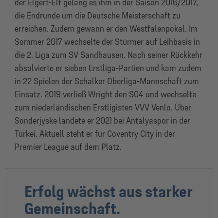
der Elgert-Elf gelang es ihm in der Saison 2016/2017,
die Endrunde um die Deutsche Meisterschaft zu
erreichen. Zudem gewann er den Westfalenpokal. Im
Sommer 2017 wechselte der Stürmer auf Leihbasis in
die 2. Liga zum SV Sandhausen. Nach seiner Rückkehr
absolvierte er sieben Erstliga-Partien und kam zudem
in 22 Spielen der Schalker Oberliga-Mannschaft zum
Einsatz. 2019 verließ Wright den S04 und wechselte
zum niederländischen Erstligisten VVV Venlo. Über
Sönderjyske landete er 2021 bei Antalyaspor in der
Türkei. Aktuell steht er für Coventry City in der
Premier League auf dem Platz.
Erfolg wächst aus starker
Gemeinschaft.