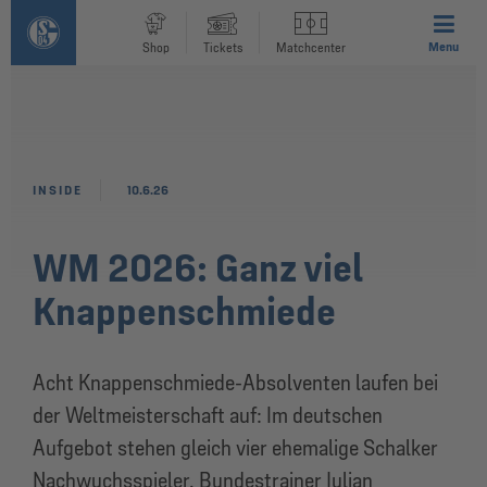
Menu
Shop
Tickets
Matchcenter
INSIDE
10.6.26
WM 2026: Ganz viel
Knappenschmiede
Acht Knappenschmiede-Absolventen laufen bei
der Weltmeisterschaft auf: Im deutschen
Aufgebot stehen gleich vier ehemalige Schalker
Nachwuchsspieler. Bundestrainer Julian