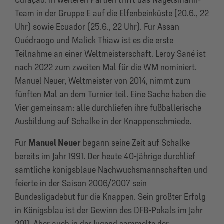
Team in der Gruppe E auf die Elfenbeinküste (20.6., 22
Uhr) sowie Ecuador (25.6., 22 Uhr). Für Assan
Ouédraogo und Malick Thiaw ist es die erste
Teilnahme an einer Weltmeisterschaft. Leroy Sané ist
nach 2022 zum zweiten Mal für die WM nominiert.
Manuel Neuer, Weltmeister von 2014, nimmt zum
fünften Mal an dem Turnier teil. Eine Sache haben die
Vier gemeinsam: alle durchliefen ihre fußballerische
Ausbildung auf Schalke in der Knappenschmiede.
Für
Manuel Neuer
begann seine Zeit auf Schalke
bereits im Jahr 1991. Der heute 40-Jährige durchlief
sämtliche königsblaue Nachwuchsmannschaften und
feierte in der Saison 2006/2007 sein
Bundesligadebüt für die Knappen. Sein größter Erfolg
in Königsblau ist der Gewinn des DFB-Pokals im Jahr
2011. Aber auch in der Jugend sammelte der