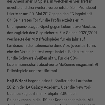
der Amerikaner 19 Spiele, in welchen er vier Treffer
erzielte und drei weitere vorbereitete. Sein Profidebüt
feierte er am 20. Mai 2017 gegen den FC Ingolstadt
04. Sein erstes Tor für die Profis erzielte er im
Champions-League-Spiel gegen Lokomotive Moskau,
das zugleich den Sieg sicherte. Zur Saison 2020/2021
wechselte der Mittelfeldspieler für ein Jahr auf
Leihbasis in die italienische Serie A zu Juventus Turin,
ehe der Verein ihn fest verpflichtete. Bis heute ist er
für die Schwarz-Weißen aktiv. Für die S04-
Lizenzmannschaft absolvierte McKennie insgesamt 91
Pflichtspiele und traf fünfmal.
Haji Wright
begann seine fußballerische Laufbahn
2012 in der LA Galaxy Academy. Über die New York
Cosmos zog es ihn im Frühjahr 2016 nach
Gelsenkirchen in die U19 der Knappenschmiede. Mit