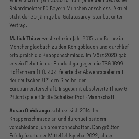
Rekordmeister FC Bayern München anschloss. Aktuell
steht der 30-Jährige bei Galatasaray Istanbul unter
Vertrag.
Malick Thiaw
wechselte im Jahr 2015 von Borussia
Mönchengladbach zu den Königsblauen und durchlief
erfolgreich die Knappenschmiede. Im März 2020 gab
er sein Debüt in der Bundesliga gegen die TSG 1899
Hoffenheim (1:1). 2021 feierte der Abwehrspieler mit
der deutschen U21 den Sieg bei der
Europameisterschaft. Insgesamt absolvierte Thiaw 61
Pflichtspiele für die Schalker Profi-Mannschaft.
Assan Ouédraogo
schloss sich 2014 der
Knappenschmiede an und durchlief seitdem
verschiedene Juniorenmannschaften. Den größten
Erfolg feierte der Mittelfeldspieler 2022, als er