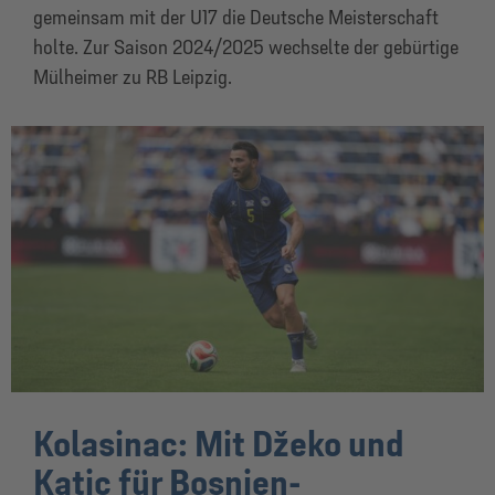
gemeinsam mit der U17 die Deutsche Meisterschaft
holte. Zur Saison 2024/2025 wechselte der gebürtige
Mülheimer zu RB Leipzig.
Kolasinac: Mit Džeko und
Katic für Bosnien-