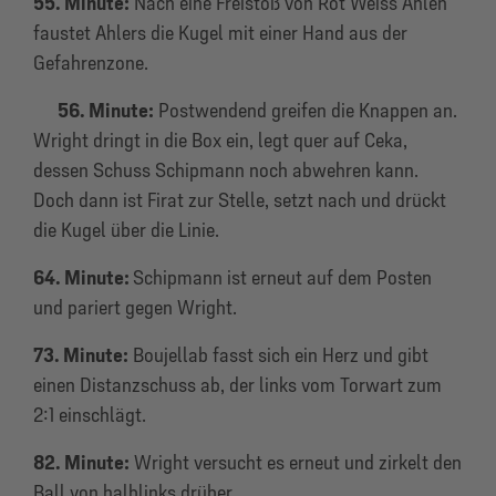
55. Minute:
Nach eine Freistoß von Rot Weiss Ahlen
faustet Ahlers die Kugel mit einer Hand aus der
Gefahrenzone.
56. Minute:
Postwendend greifen die Knappen an.
Wright dringt in die Box ein, legt quer auf Ceka,
dessen Schuss Schipmann noch abwehren kann.
Doch dann ist Firat zur Stelle, setzt nach und drückt
die Kugel über die Linie.
64. Minute:
Schipmann ist erneut auf dem Posten
und pariert gegen Wright.
73. Minute:
Boujellab fasst sich ein Herz und gibt
einen Distanzschuss ab, der links vom Torwart zum
2:1 einschlägt.
82. Minute:
Wright versucht es erneut und zirkelt den
Ball von halblinks drüber.