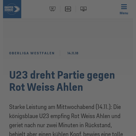
Menu
OBERLIGA WESTFALEN
14.11.18
U23 dreht Partie gegen
Rot Weiss Ahlen
Starke Leistung am Mittwochabend (14.11.): Die
königsblaue U23 empfing Rot Weiss Ahlen und
geriet nach nur zwei Minuten in Rückstand,
behielt aber einen kühlen Kopf, bewies eine tolle