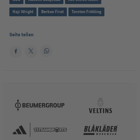
Haji Wright
Berkan Firat
Torsten Fröhling
Seite teilen