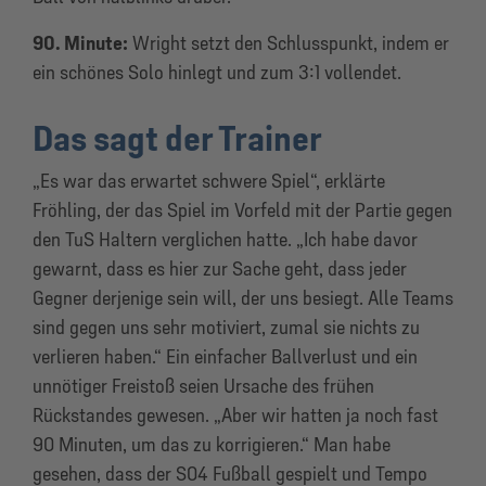
90. Minute:
Wright setzt den Schlusspunkt, indem er
ein schönes Solo hinlegt und zum 3:1 vollendet.
Das sagt der Trainer
„Es war das erwartet schwere Spiel“, erklärte
Fröhling, der das Spiel im Vorfeld mit der Partie gegen
den TuS Haltern verglichen hatte. „Ich habe davor
gewarnt, dass es hier zur Sache geht, dass jeder
Gegner derjenige sein will, der uns besiegt. Alle Teams
sind gegen uns sehr motiviert, zumal sie nichts zu
verlieren haben.“ Ein einfacher Ballverlust und ein
unnötiger Freistoß seien Ursache des frühen
Rückstandes gewesen. „Aber wir hatten ja noch fast
90 Minuten, um das zu korrigieren.“ Man habe
gesehen, dass der S04 Fußball gespielt und Tempo