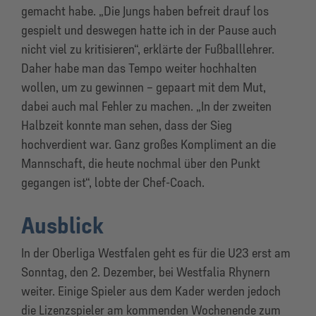
gemacht habe. „Die Jungs haben befreit drauf los
gespielt und deswegen hatte ich in der Pause auch
nicht viel zu kritisieren“, erklärte der Fußballlehrer.
Daher habe man das Tempo weiter hochhalten
wollen, um zu gewinnen – gepaart mit dem Mut,
dabei auch mal Fehler zu machen. „In der zweiten
Halbzeit konnte man sehen, dass der Sieg
hochverdient war. Ganz großes Kompliment an die
Mannschaft, die heute nochmal über den Punkt
gegangen ist“, lobte der Chef-Coach.
Ausblick
In der Oberliga Westfalen geht es für die U23 erst am
Sonntag, den 2. Dezember, bei Westfalia Rhynern
weiter. Einige Spieler aus dem Kader werden jedoch
die Lizenzspieler am kommenden Wochenende zum