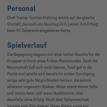
Personal
Chef-Trainer Torsten Fröhling setzte auf die gleiche
Startelf, die noch am Sonntag (11.11.) einen 3:0-Erfolg
beim FC Gütersloh eingefahren hatte.
Spielverlauf
Die Begegnung begann mit einer kalten Dusche für die
Knappen in Form eines frühen Rückstandes. Doch die
Mannschaft ließ sich nicht beirren, fand gut in die
Partie und spielte sich bereits im ersten Durchgang
einige sehr gute Möglichkeiten heraus, die jedoch
allesamt ungenutzt blieben. Ahlen stand etwas tiefer
und setzte dann und wann Nadelstiche, aber
ebenfalls ohne Erfolg. Nach dem Seitenwechsel
musste sich S04-Keeper Sören Ahlers zunächst