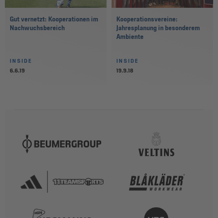
Gut vernetzt: Kooperationen im
Kooperationsvereine:
Nachwuchsbereich
Jahresplanung in besonderem
Ambiente
INSIDE
INSIDE
6.6.19
19.9.18