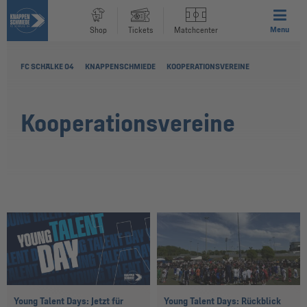
Menu
Shop
Tickets
Matchcenter
FC SCHALKE 04
KNAPPENSCHMIEDE
KOOPERATIONSVEREINE
Kooperationsvereine
Young Talent Days: Jetzt für
Young Talent Days: Rückblick