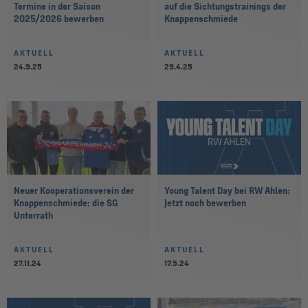
Termine in der Saison
auf die Sichtungstrainings der
2025/2026 bewerben
Knappenschmiede
AKTUELL
AKTUELL
24.9.25
29.4.25
Neuer Kooperationsverein der
Young Talent Day bei RW Ahlen:
Knappenschmiede: die SG
Jetzt noch bewerben
Unterrath
AKTUELL
AKTUELL
27.11.24
17.5.24