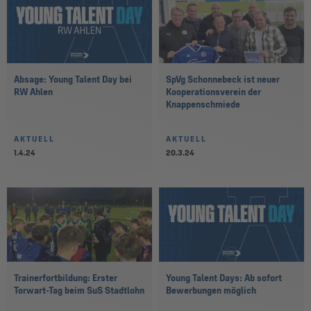
Absage: Young Talent Day bei
SpVg Schonnebeck ist neuer
RW Ahlen
Kooperationsverein der
Knappenschmiede
AKTUELL
AKTUELL
1.4.24
20.3.24
Trainerfortbildung: Erster
Young Talent Days: Ab sofort
Torwart-Tag beim SuS Stadtlohn
Bewerbungen möglich