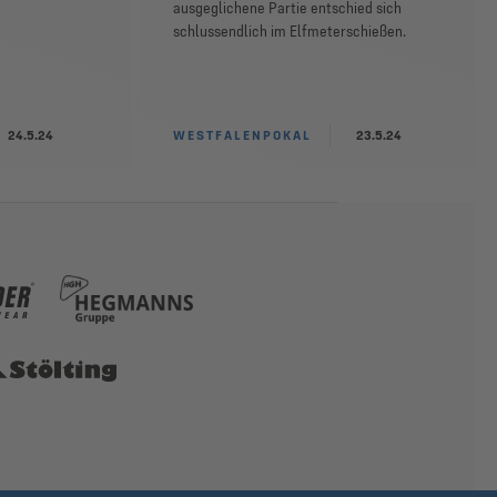
ausgeglichene Partie entschied sich
schlussendlich im Elfmeterschießen.
24.5.24
WESTFALENPOKAL
23.5.24