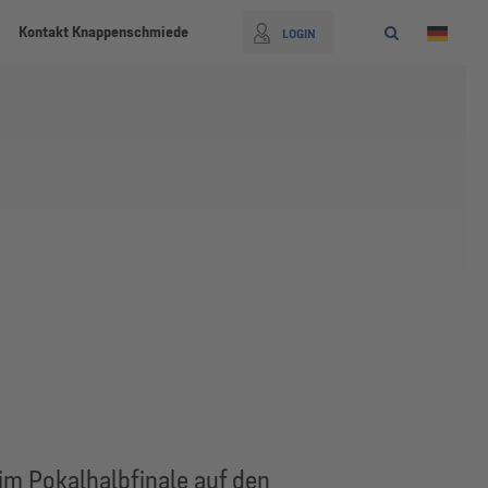
Kontakt Knappenschmiede
LOGIN
n
im Pokalhalbfinale auf den