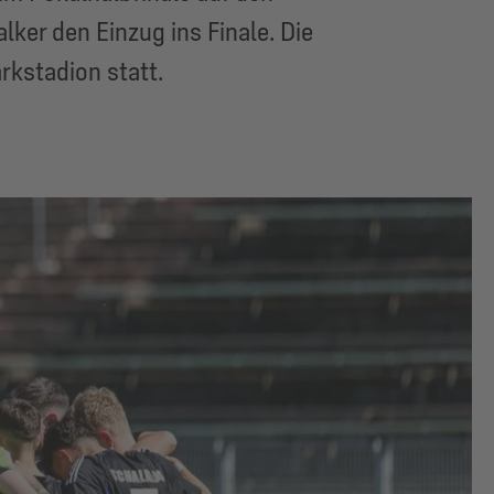
ker den Einzug ins Finale. Die
kstadion statt.