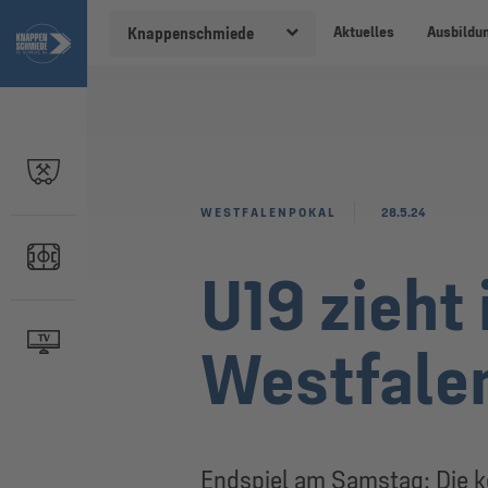
Aktuelles
Ausbildu
Knappenschmiede
WESTFALENPOKAL
28.5.24
U19 zieht
Westfalen
Endspiel am Samstag: Die k