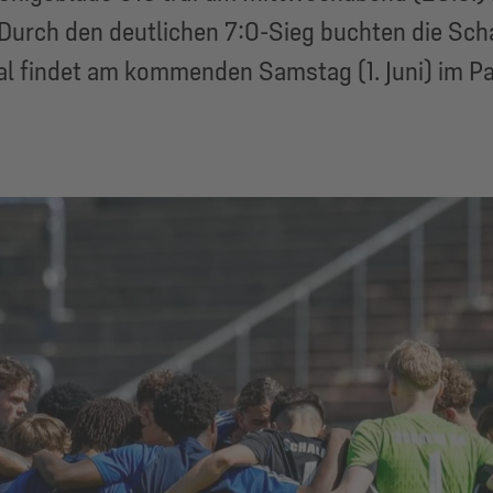
 Durch den deutlichen 7:0-Sieg buchten die Schal
l findet am kommenden Samstag (1. Juni) im Par