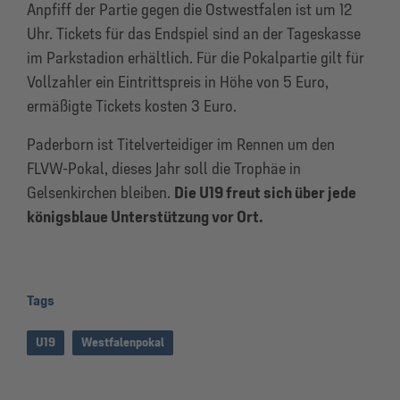
Anpfiff der Partie gegen die Ostwestfalen ist um 12
Uhr. Tickets für das Endspiel sind an der Tageskasse
im Parkstadion erhältlich. Für die Pokalpartie gilt für
Vollzahler ein Eintrittspreis in Höhe von 5 Euro,
ermäßigte Tickets kosten 3 Euro.
Paderborn ist Titelverteidiger im Rennen um den
FLVW-Pokal, dieses Jahr soll die Trophäe in
Gelsenkirchen bleiben.
Die U19 freut sich über jede
königsblaue Unterstützung vor Ort.
Tags
U19
Westfalenpokal