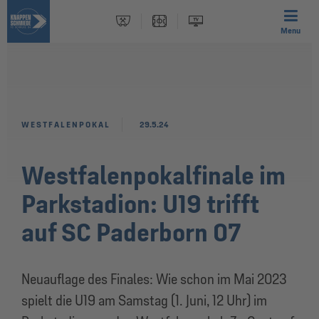
Menu
WESTFALENPOKAL
29.5.24
Westfalenpokalfinale im
Parkstadion: U19 trifft
auf SC Paderborn 07
Neuauflage des Finales: Wie schon im Mai 2023
spielt die U19 am Samstag (1. Juni, 12 Uhr) im