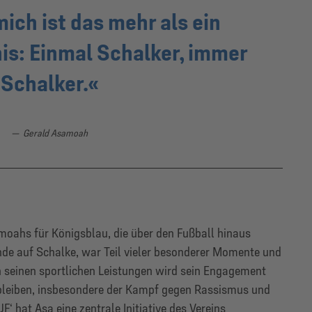
mich ist das mehr als ein
s: Einmal Schalker, immer
Schalker.
Gerald Asamoah
moahs für Königsblau, die über den Fußball hinaus
ende auf Schalke, war Teil vieler besonderer Momente und
n seinen sportlichen Leistungen wird sein Engagement
 bleiben, insbesondere der Kampf gegen Rassismus und
‘ hat Asa eine zentrale Initiative des Vereins