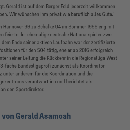
. Gerald ist auf dem Berger Feld jederzeit willkommen
en. Wir wünschen ihm privat wie beruflich alles Gute.“
on Hannover 96 zu Schalke 04 im Sommer 1999 eng mit
 feierte der ehemalige deutsche Nationalspieler zwei
dem Ende seiner aktiven Laufbahn war der zertifizierte
sitionen für den S04 tätig, ehe er ab 2016 erfolgreich
nter seiner Leitung die Rückkehr in die Regionalliga West
323-fache Bundesligaprofi zunächst als Koordinator
nz unter anderem für die Koordination und die
gszentrums verantwortlich und berichtet als
an den Sportdirektor.
t von Gerald Asamoah