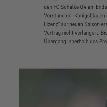
den FC Schalke 04 am Ende d
Vorstand der Königsblauen ge
Lizenz“ zur neuen Saison e
Vertrag nicht verlängert. B
Übergang innerhalb des Pro