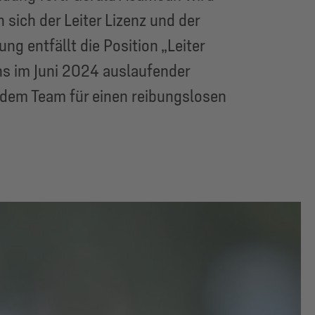
sich der Leiter Lizenz und der
ng entfällt die Position „Leiter
hs im Juni 2024 auslaufender
t dem Team für einen reibungslosen