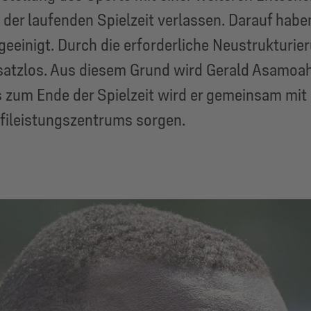
er laufenden Spielzeit verlassen. Darauf haben 
einigt. Durch die erforderliche Neustrukturieru
rsatzlos. Aus diesem Grund wird Gerald Asamoa
is zum Ende der Spielzeit wird er gemeinsam mi
fileistungszentrums sorgen.