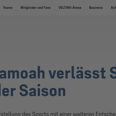
Teams
Mitglieder und Fans
VELTINS-Arena
Business
Auf
amoah verlässt 
er Saison
stellung des Sports mit einer weiteren Entsch