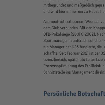
mitbegründet und maßgeblich geprägt
und wird hier immer ein zu Hause hab
Asamoah ist seit seinem Wechsel v
dem Club verbunden. Mit den Knappen
DFB-Pokalsiege (2001 & 2002). Nach 
Sportmanager in unterschiedlichen Po
als Manager der U23 fungierte, die u
schaffte. Seit Februar 2021 ist der 
Lizenzbereich, später als Leiter Lize
Prozessoptimierung des Profileistun
Schnittstelle ins Management direkt 
Persönliche Botschaf