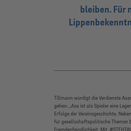
bleiben. Für 
Lippenbekenntni
Tillmann würdigt die Verdienste Asa
gehen: „Asa ist als Spieler eine Leg
Erfolge der Vereinsgeschichte. Nebe
für gesellschaftspolitische Themen
Fremdenfeindlichkeit. Mit ‚#STEHTAUF