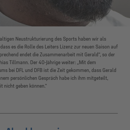
altigen Neustrukturierung des Sports haben wir als
dass es die Rolle des Leiters Lizenz zur neuen Saison auf
prechend endet die Zusammenarbeit mit Gerald“, so der
ias Tillmann. Der 40-Jährige weiter: „Mit dem
s bei DFL und DFB ist die Zeit gekommen, dass Gerald
einem persönlichen Gespräch habe ich ihm mitgeteilt,
it nicht geben können.“