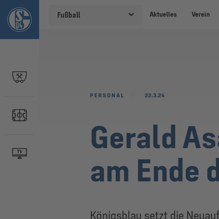
Aktuelles
Verein
Fußball
PERSONAL
22.3.24
Gerald As
am Ende d
Königsblau setzt die Neuauf