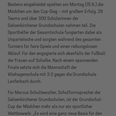
Bestens eingekleidet spielten am Montag (15.6.) die
Mädchen um den Cup-Sieg – mit großem Erfolg. 29
Teams und über 300 Schülerinnen der
Gelsenkirchener Grundschulen nahmen teil. Die
Sporthelfer der Gesamtschule fungierten dabei als
Unparteiische und sorgten während des gesamten
Turniers für faire Spiele und einen reibungslosen
Ablauf. Für den engagierte sich ebenfalls der Fußball
der Frauen auf Schalke. Nach einem spannenden
Finale setzte sich die Mannschaft der
Wiehagenschule mit 3:2 gegen die Grundschule
Lanferbach durch.
Für Marcus Schultewolter, Schulformsprecher der
Gelsenkirchener Grundschulen, ist der Grundschul-
Cup der Mädchen mehr als nur ein sportlicher
Wettbewerb: „Es wird eine ganz neue Basis für den