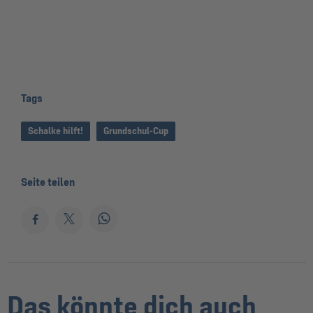
Tags
Schalke hilft!
Grundschul-Cup
Seite teilen
Das könnte dich auch