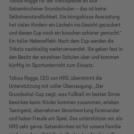
Tobias Ragge für die Trikotspende an alle
Gelsenkirchener Grundschulen – das ist keine
Selbstverständlichkeit. Die königsblaue Ausrüstung
hat vielen Kindern ein Lächeln ins Gesicht gezaubert
und diesen Cup noch ein bisschen schöner gemacht.“
Ein toller Nebeneffekt: Nach dem Cup werden die
Trikots nachhaltig weiterverwendet. Sie gehen fest in
den Besitz der einzelnen Schulen über und kommen
künftig im Sportunterricht zum Einsatz.
Tobias Ragge, CEO von HRS, übernimmt die
Unterstützung mit voller Überzeugung: „Der
Grundschul-Cup zeigt, was Fußball im besten Sinne
bewirken kann: Kinder kommen zusammen, erleben
Teamgeist, übernehmen Verantwortung füreinander
und haben Freude am Spiel. Das unterstützen wir als
HRS sehr gerne. Gelsenkirchen ist für unsere Familie