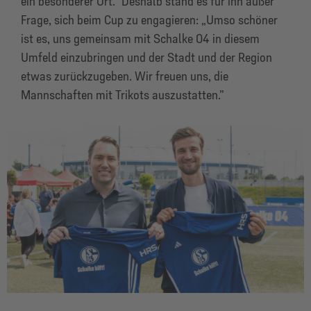
ein besonderer Ort.“ Deshalb stand es für ihn außer
Frage, sich beim Cup zu engagieren: „Umso schöner
ist es, uns gemeinsam mit Schalke 04 in diesem
Umfeld einzubringen und der Stadt und der Region
etwas zurückzugeben. Wir freuen uns, die
Mannschaften mit Trikots auszustatten.”