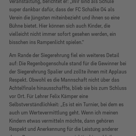
Veranstaltung, berichtet er: „Wir sind als Schule
super dankbar dafür, dass der FC Schalke 04 als
Verein die Jüngsten miteinbezieht und ihnen so eine
Bühne bietet. Hier können sich auch Kinder, die
vielleicht nicht immer sofort gesehen werden, ein
bisschen ins Rampenlicht spielen.“
Am Rande der Siegerehrung fiel ein weiteres Detail
auf: Die Regenbogenschule stand für die Gewinner bei
der Siegerehrung Spalier und zollte ihnen mit Applaus
Respekt. Obwohl es die Mannschaft nicht über das
Achtelfinale hinausschaffte, blieb sie bis zum Schluss
vor Ort. Für Lehrer Felix Kämper eine
Selbstverständlichkeit: „Es ist ein Turnier, bei dem es
auch um Wertevermittlung geht. Wenn ich meinen
Kindern etwas vermitteln möchte, dann gehören
Respekt und Anerkennung für die Leistung anderer