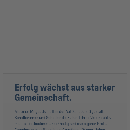
Erfolg wächst aus starker
Gemeinschaft.
Mit einer Mitgliedschaft in der Auf Schalke eG gestalten
Schalkerinnen und Schalker die Zukunft ihres Vereins aktiv
mit – selbstbestimmt, nachhaltig und aus eigener Kraft.
Gemeinsam schaffen wir die Grundlage für sportlichen