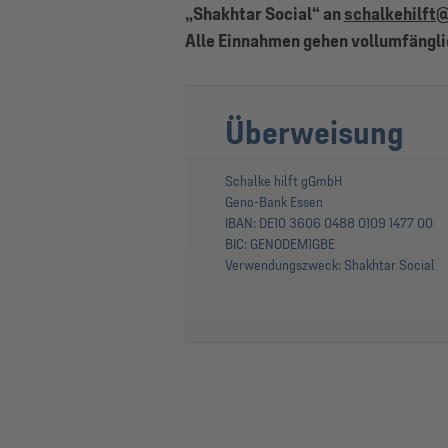
„Shakhtar Social“ an
schalkehilft
Alle Einnahmen gehen vollumfängli
Überweisung
Schalke hilft gGmbH
Geno-Bank Essen
IBAN: DE10 3606 0488 0109 1477 00
BIC: GENODEM1GBE
Verwendungszweck: Shakhtar Social