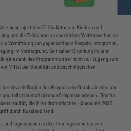
e Vorzeigeprojekt des FC Shakhtar, um Kindern und
ining und die Teilnahme an sportlichen Wettbewerben zu
die Vermittlung von gegenseitigem Respekt, Integration,
gung im Vordergrund. Seit seiner Gründung im Jahr
 Ukraine dank des Programms aber nicht nur Zugang zum
 ein Mittel der Stabilität und psychologischen
bereits seit Beginn des Kriegs in der Ostukraine im Jahr
 und teils traumatisierende Ereignisse erleben. Eine für
bensrealität, die ihren dramatischen Höhepunkt 2022
riff durch Russland fand.
er und Jugendlichen in den Trainingseinheiten von