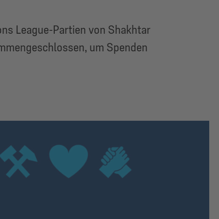
ons League-Partien von Shakhtar
usammengeschlossen, um Spenden