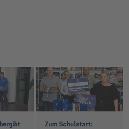
übergibt
Zum Schulstart: