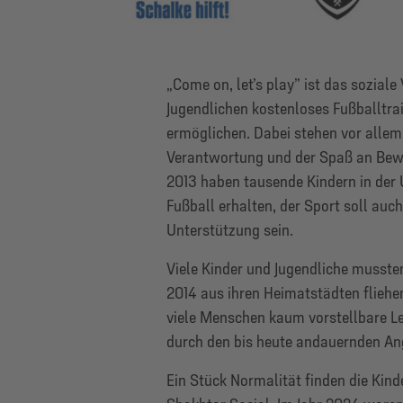
„Come on, let’s play” ist das sozial
Jugendlichen kostenloses Fußballtra
ermöglichen. Dabei stehen vor allem 
Verantwortung und der Spaß an Bewe
2013 haben tausende Kindern in der
Fußball erhalten, der Sport soll auch
Unterstützung sein.
Viele Kinder und Jugendliche mussten 
2014 aus ihren Heimatstädten fliehen
viele Menschen kaum vorstellbare Le
durch den bis heute andauernden Ang
Ein Stück Normalität finden die Kind