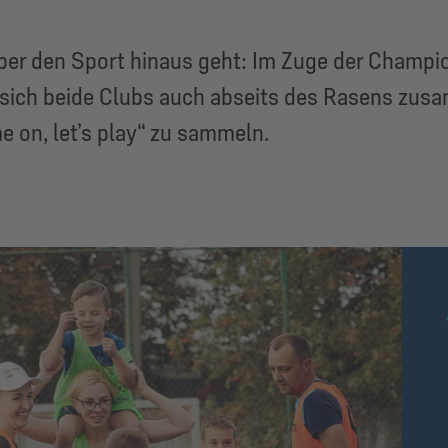
ber den Sport hinaus geht: Im Zuge der Champi
 sich beide Clubs auch abseits des Rasens z
e on, let’s play“ zu sammeln.