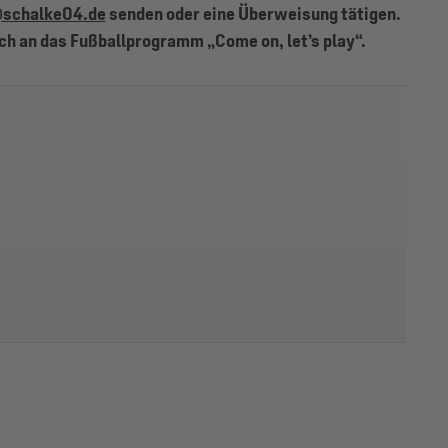
@schalke04.de
senden oder eine Überweisung tätigen.
ch an das Fußballprogramm „Come on, let’s play“.