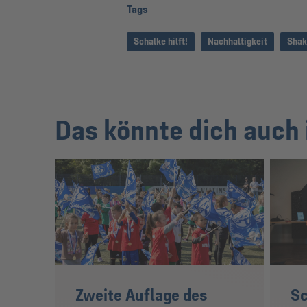
Tags
Schalke hilft!
Nachhaltigkeit
Shak
Das könnte dich auch 
Zweite Auflage des
Sc