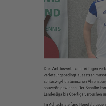
Drei Wettbewerbe an drei Tagen verla
verletzungsbedingt aussetzen musste,
schleswig-holsteinischen Ahrensburg
souverän gewinnen. Der Schalke konn
Landesliga bis Oberliga verbuchen un
Im Achtelfinale fand Honefeld gegen 