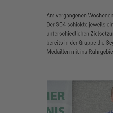
Am vergangenen Wochenende 
Der S04 schickte jeweils e
unterschiedlichen Zielsetzu
bereits in der Gruppe die S
Medaillen mit ins Ruhrgebie