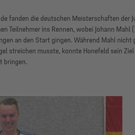
fanden die deutschen Meisterschaften der Jug
inen Teilnehmer ins Rennen, wobei Johann Mahl 
ngen an den Start gingen. Während Mahl nicht gu
egel streichen musste, konnte Honefeld sein Ziel
t bringen.