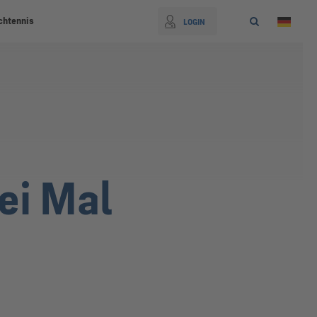
chtennis
LOGIN
ei Mal