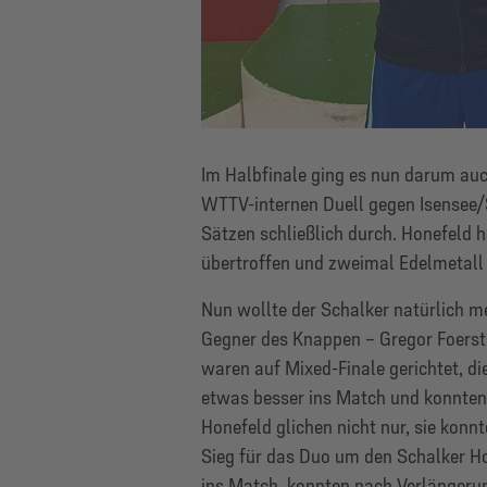
Im Halbfinale ging es nun darum auch
WTTV-internen Duell gegen Isensee/
Sätzen schließlich durch. Honefeld ha
übertroffen und zweimal Edelmetall
Nun wollte der Schalker natürlich m
Gegner des Knappen – Gregor Foerster
waren auf Mixed-Finale gerichtet, d
etwas besser ins Match und konnten 
Honefeld glichen nicht nur, sie konn
Sieg für das Duo um den Schalker Ho
ins Match, konnten nach Verlängeru