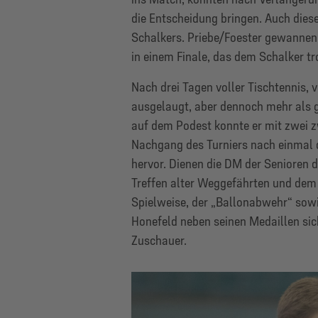
die Entscheidung bringen. Auch dies
Schalkers. Priebe/Foester gewannen 
in einem Finale, das dem Schalker t
Nach drei Tagen voller Tischtennis,
ausgelaugt, aber dennoch mehr als gl
auf dem Podest konnte er mit zwei z
Nachgang des Turniers nach einma
hervor. Dienen die DM der Senioren
Treffen alter Weggefährten und dem
Spielweise, der „Ballonabwehr“ sow
Honefeld neben seinen Medaillen sich
Zuschauer.