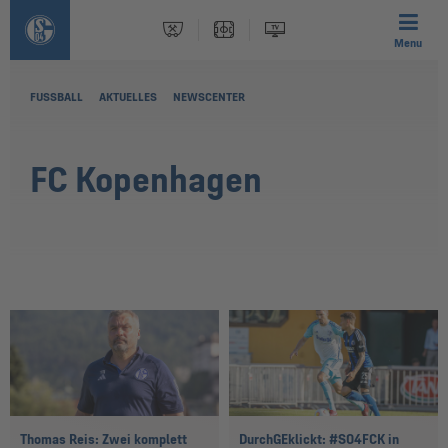
Menu
FUSSBALL
AKTUELLES
NEWSCENTER
FC Kopenhagen
Thomas Reis: Zwei komplett
DurchGEklickt: #S04FCK in