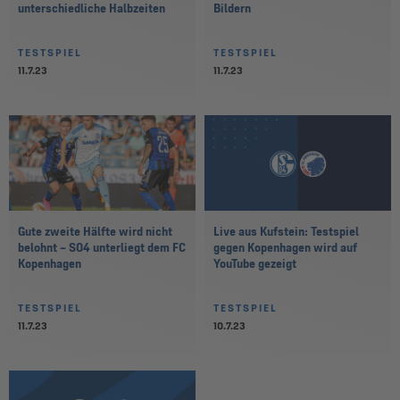
unterschiedliche Halbzeiten
Bildern
TESTSPIEL
TESTSPIEL
11.7.23
11.7.23
Gute zweite Hälfte wird nicht
Live aus Kufstein: Testspiel
belohnt – S04 unterliegt dem FC
gegen Kopenhagen wird auf
Kopenhagen
YouTube gezeigt
TESTSPIEL
TESTSPIEL
11.7.23
10.7.23