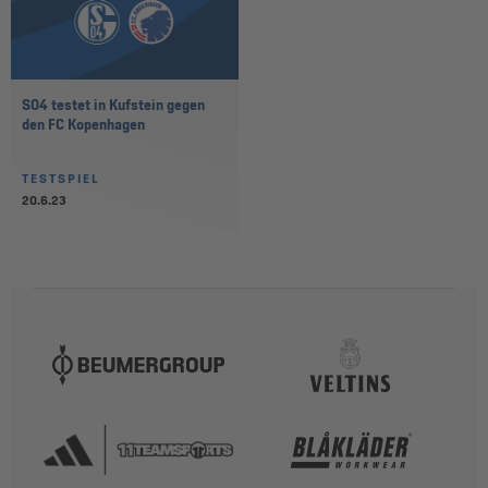
S04 testet in Kufstein gegen
den FC Kopenhagen
TESTSPIEL
20.6.23