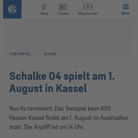
Menu
Shop
Tickets
Matchcenter
TESTSPIEL
21.5.26
Schalke 04 spielt am 1.
August in Kassel
Nun fix terminiert: Das Testspiel beim KSV
Hessen Kassel findet am 1. August im Auestadion
statt. Der Anpfiff ist um 14 Uhr.