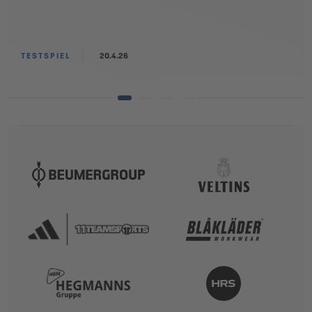
TESTSPIEL
20.4.26