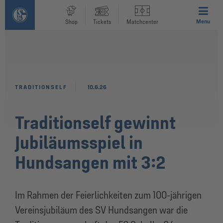
Menu
Shop
Tickets
Matchcenter
TRADITIONSELF
10.6.26
Traditionself gewinnt
Jubiläumsspiel in
Hundsangen mit 3:2
Im Rahmen der Feierlichkeiten zum 100-jährigen
Vereinsjubiläum des SV Hundsangen war die