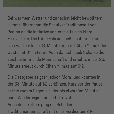
Bei warmem Wetter und zunächst leicht bewölktem
Himmel übernahm die Schalker Traditionself von
Beginn an die Initiative und erspielte sich klare
Feldvorteile. Die frühe Führung ließ nicht lange auf
sich warten: In der 8. Minute brachte Cihan Yilmaz die
Gäste mit 0:1 in Front. Auch danach blieb Schalke die
spielbestimmende Mannschaft und erhöhte in der 20.
Minute erneut durch Cihan Yilmaz auf 0:2.
Die Gastgeber zeigten jedoch Moral und konnten in
der 38. Minute auf 1:2 verkürzen. Kurz vor der Pause
setzte zudem Regen ein, der bis etwa fünf Minuten
nach Wiederbeginn anhielt. Trotz des
Anschlusstreffers ging die Schalker
Traditionsmannschaft mit einer verdienten 2:1-