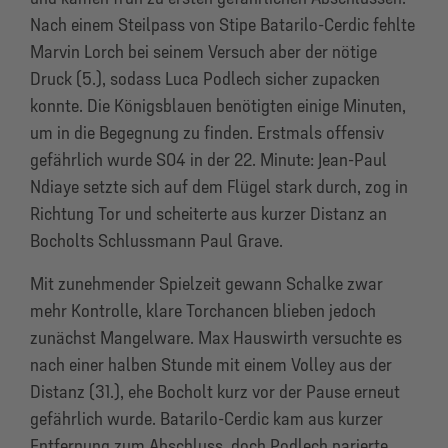
Nach einem Steilpass von Stipe Batarilo-Cerdic fehlte
Marvin Lorch bei seinem Versuch aber der nötige
Druck (5.), sodass Luca Podlech sicher zupacken
konnte. Die Königsblauen benötigten einige Minuten,
um in die Begegnung zu finden. Erstmals offensiv
gefährlich wurde S04 in der 22. Minute: Jean-Paul
Ndiaye setzte sich auf dem Flügel stark durch, zog in
Richtung Tor und scheiterte aus kurzer Distanz an
Bocholts Schlussmann Paul Grave.
Mit zunehmender Spielzeit gewann Schalke zwar
mehr Kontrolle, klare Torchancen blieben jedoch
zunächst Mangelware. Max Hauswirth versuchte es
nach einer halben Stunde mit einem Volley aus der
Distanz (31.), ehe Bocholt kurz vor der Pause erneut
gefährlich wurde. Batarilo-Cerdic kam aus kurzer
Entfernung zum Abschluss, doch Podlech parierte