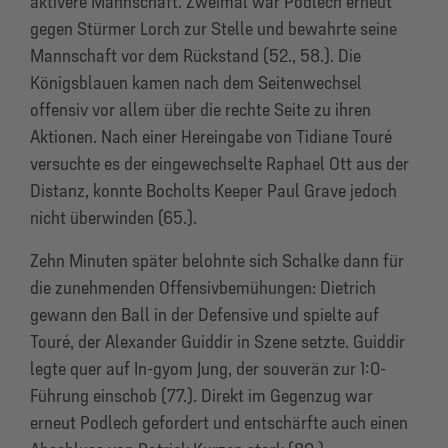
aktivere Mannschaft. Zweimal war Podlech erneut
gegen Stürmer Lorch zur Stelle und bewahrte seine
Mannschaft vor dem Rückstand (52., 58.). Die
Königsblauen kamen nach dem Seitenwechsel
offensiv vor allem über die rechte Seite zu ihren
Aktionen. Nach einer Hereingabe von Tidiane Touré
versuchte es der eingewechselte Raphael Ott aus der
Distanz, konnte Bocholts Keeper Paul Grave jedoch
nicht überwinden (65.).
Zehn Minuten später belohnte sich Schalke dann für
die zunehmenden Offensivbemühungen: Dietrich
gewann den Ball in der Defensive und spielte auf
Touré, der Alexander Guiddir in Szene setzte. Guiddir
legte quer auf In-gyom Jung, der souverän zur 1:0-
Führung einschob (77.). Direkt im Gegenzug war
erneut Podlech gefordert und entschärfte auch einen