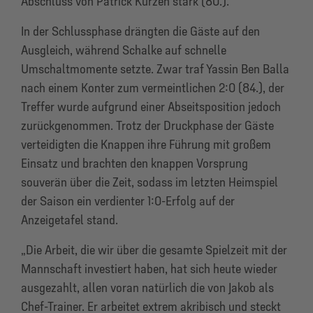
Abschluss von Patrick Kurzen stark (80.).
In der Schlussphase drängten die Gäste auf den
Ausgleich, während Schalke auf schnelle
Umschaltmomente setzte. Zwar traf Yassin Ben Balla
nach einem Konter zum vermeintlichen 2:0 (84.), der
Treffer wurde aufgrund einer Abseitsposition jedoch
zurückgenommen. Trotz der Druckphase der Gäste
verteidigten die Knappen ihre Führung mit großem
Einsatz und brachten den knappen Vorsprung
souverän über die Zeit, sodass im letzten Heimspiel
der Saison ein verdienter 1:0-Erfolg auf der
Anzeigetafel stand.
„Die Arbeit, die wir über die gesamte Spielzeit mit der
Mannschaft investiert haben, hat sich heute wieder
ausgezahlt, allen voran natürlich die von Jakob als
Chef-Trainer. Er arbeitet extrem akribisch und steckt