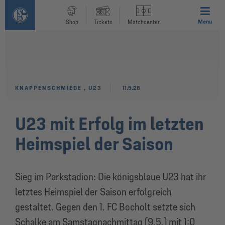
Menu
Shop
Tickets
Matchcenter
KNAPPENSCHMIEDE
,
U23
11.5.26
U23 mit Erfolg im letzten
Heimspiel der Saison
Sieg im Parkstadion: Die königsblaue U23 hat ihr
letztes Heimspiel der Saison erfolgreich
gestaltet. Gegen den 1. FC Bocholt setzte sich
Schalke am Samstagnachmittag (9.5.) mit 1:0