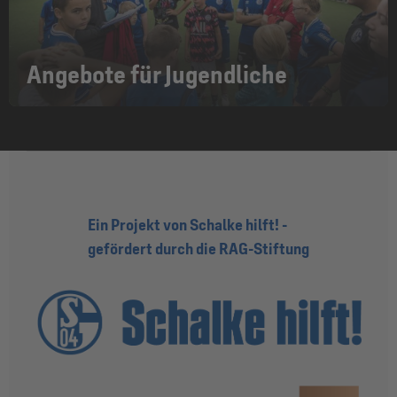
Angebote für Jugendliche
Ein Projekt von Schalke hilft! -
gefördert durch die RAG-Stiftung