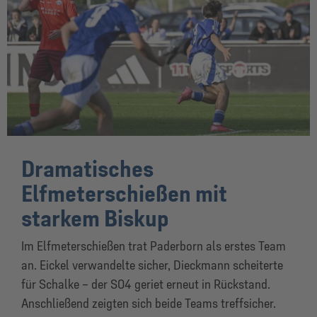
Dramatisches
Elfmeterschießen mit
starkem Biskup
Im Elfmeterschießen trat Paderborn als erstes Team
an. Eickel verwandelte sicher, Dieckmann scheiterte
für Schalke – der S04 geriet erneut in Rückstand.
Anschließend zeigten sich beide Teams treffsicher.