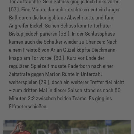
Tor auftauchte. Sein Schuss ging jedoch links vorbei
(57.). Eine Minute danach rutschte erneut ein langer
Ball durch die königsblaue Abwehrkette und fand
Angreifer Eickel. Seinen Schuss konnte Torhüter
Biskup jedoch parieren (58.). In der Schlussphase
kamen auch die Schalker wieder zu Chancen: Nach
einem Freistoß von Arian Güzel köpfte Dieckmann
knapp am Tor vorbei (69.). Kurz vor Ende der
regulären Spielzeit musste Paderborn nach einer
Zeitstrafe gegen Marlon Runte in Unterzahl
weiterspielen (79.), doch ein weiterer Treffer fiel nicht
– zum dritten Mal in dieser Saison stand es nach 80
Minuten 2:2 zwischen beiden Teams. Es ging ins
Elfmeterschießen.