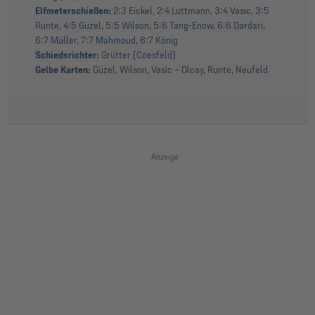
Elfmeterschießen:
2:3 Eickel, 2:4 Luttmann, 3:4 Vasic, 3:5
Runte, 4:5 Güzel, 5:5 Wilson, 5:6 Tang-Enow, 6:6 Dardari,
6:7 Müller, 7:7 Mahmoud, 8:7 König
Schiedsrichter:
Grütter (Coesfeld)
Gelbe Karten:
Güzel, Wilson, Vasic – Olcay, Runte, Neufeld
Anzeige