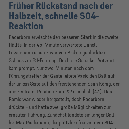
Früher Rückstand nach der
Halbzeit, schnelle S04-
Reaktion
Paderborn erwischte den besseren Start in die zweite
Hälfte. In der 45. Minute verwertete Danell
Luvambanu einen zuvor von Biskup geblockten
Schuss zur 2:1-Führung. Doch die Schalker Antwort
kam prompt. Nur zwei Minuten nach dem
Führungstreffer der Gäste leitete Vasic den Ball auf
der linken Seite auf den freistehenden Sean König, der
aus zentraler Position zum 2:2 einschob (47.). Das
Remis war wieder hergestellt, doch Paderborn
drückte – und hatte zwei große Möglichkeiten zur
erneuten Führung. Zunächst landete ein langer Ball
bei Max Riedemann, der plötzlich frei vor dem S04-