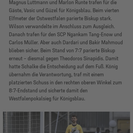
Magnus Luttmann und Marlon Runte trafen für die
Gäste, Vasic und Güzel für Königsblau. Beim vierten
Elfmeter der Ostwestfalen parierte Biskup stark.
Wilson verwandelte im Anschluss zum Ausgleich.
Danach trafen für den SCP Ngankam Tang-Enow und
Carlos Müller. Aber auch Dardari und Bakir Mahmoud
blieben sicher. Beim Stand von 7:7 parierte Biskup
erneut – diesmal gegen Theodoros Sinapidis. Damit
hatte Schalke die Entscheidung auf dem Fuß. König
übernahm die Verantwortung, traf mit einem
platzierten Schuss in den rechten oberen Winkel zum
8:7-Endstand und sicherte damit den
Westfalenpokalsieg für Königsblau.