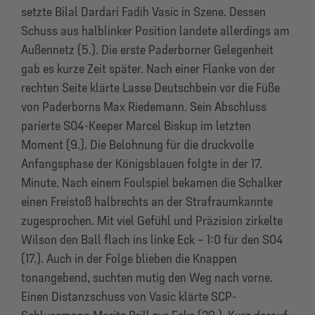
setzte Bilal Dardari Fadih Vasic in Szene. Dessen
Schuss aus halblinker Position landete allerdings am
Außennetz (5.). Die erste Paderborner Gelegenheit
gab es kurze Zeit später. Nach einer Flanke von der
rechten Seite klärte Lasse Deutschbein vor die Füße
von Paderborns Max Riedemann. Sein Abschluss
parierte S04-Keeper Marcel Biskup im letzten
Moment (9.). Die Belohnung für die druckvolle
Anfangsphase der Königsblauen folgte in der 17.
Minute. Nach einem Foulspiel bekamen die Schalker
einen Freistoß halbrechts an der Strafraumkannte
zugesprochen. Mit viel Gefühl und Präzision zirkelte
Wilson den Ball flach ins linke Eck – 1:0 für den S04
(17.). Auch in der Folge blieben die Knappen
tonangebend, suchten mutig den Weg nach vorne.
Einen Distanzschuss von Vasic klärte SCP-