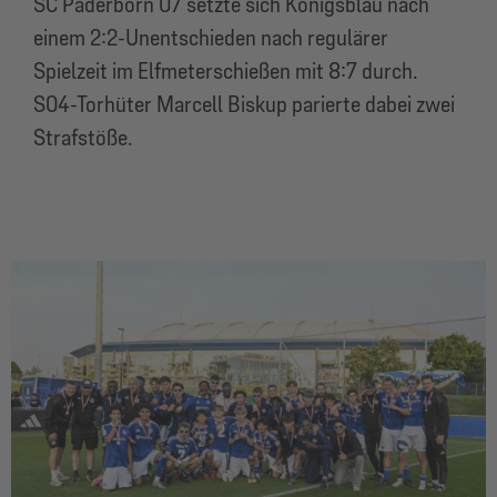
SC Paderborn 07 setzte sich Königsblau nach
einem 2:2-Unentschieden nach regulärer
Spielzeit im Elfmeterschießen mit 8:7 durch.
S04-Torhüter Marcell Biskup parierte dabei zwei
Strafstöße.