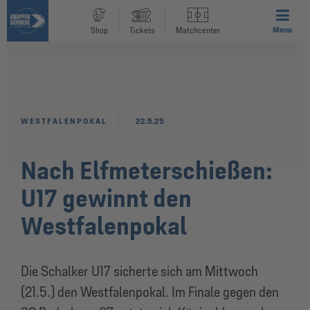
Menu
Shop
Tickets
Matchcenter
WESTFALENPOKAL
22.5.25
Nach Elfmeterschießen:
U17 gewinnt den
Westfalenpokal
Die Schalker U17 sicherte sich am Mittwoch
(21.5.) den Westfalenpokal. Im Finale gegen den