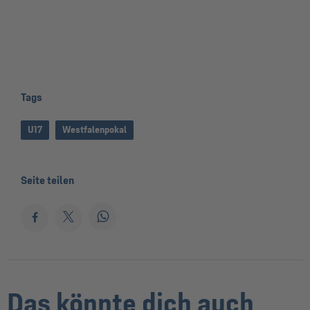
Tags
U17
Westfalenpokal
Seite teilen
Das könnte dich auch