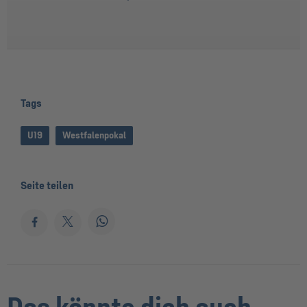
Tags
U19
Westfalenpokal
Seite teilen