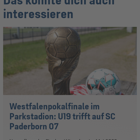
Das könnte dich auch
interessieren
Westfalenpokalfinale im
Parkstadion: U19 trifft auf SC
Paderborn 07