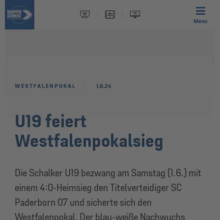
Menu
WESTFALENPOKAL
1.6.24
U19 feiert
Westfalenpokalsieg
Die Schalker U19 bezwang am Samstag (1.6.) mit
einem 4:0-Heimsieg den Titelverteidiger SC
Paderborn 07 und sicherte sich den
Westfalenpokal. Der blau-weiße Nachwuchs