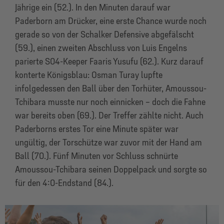
Jährige ein (52.). In den Minuten darauf war
Paderborn am Drücker, eine erste Chance wurde noch
gerade so von der Schalker Defensive abgefälscht
(59.), einen zweiten Abschluss von Luis Engelns
parierte S04-Keeper Faaris Yusufu (62.). Kurz darauf
konterte Königsblau: Osman Turay lupfte
infolgedessen den Ball über den Torhüter, Amoussou-
Tchibara musste nur noch einnicken – doch die Fahne
war bereits oben (69.). Der Treffer zählte nicht. Auch
Paderborns erstes Tor eine Minute später war
ungültig, der Torschütze war zuvor mit der Hand am
Ball (70.). Fünf Minuten vor Schluss schnürte
Amoussou-Tchibara seinen Doppelpack und sorgte so
für den 4:0-Endstand (84.).