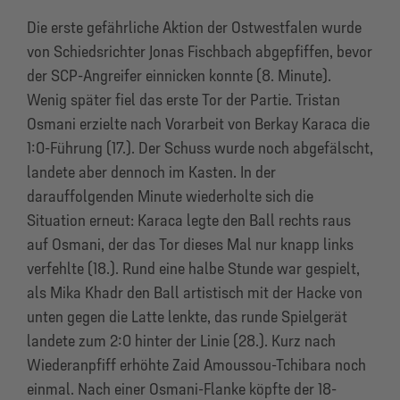
Die erste gefährliche Aktion der Ostwestfalen wurde
von Schiedsrichter Jonas Fischbach abgepfiffen, bevor
der SCP-Angreifer einnicken konnte (8. Minute).
Wenig später fiel das erste Tor der Partie. Tristan
Osmani erzielte nach Vorarbeit von Berkay Karaca die
1:0-Führung (17.). Der Schuss wurde noch abgefälscht,
landete aber dennoch im Kasten. In der
darauffolgenden Minute wiederholte sich die
Situation erneut: Karaca legte den Ball rechts raus
auf Osmani, der das Tor dieses Mal nur knapp links
verfehlte (18.). Rund eine halbe Stunde war gespielt,
als Mika Khadr den Ball artistisch mit der Hacke von
unten gegen die Latte lenkte, das runde Spielgerät
landete zum 2:0 hinter der Linie (28.). Kurz nach
Wiederanpfiff erhöhte Zaid Amoussou-Tchibara noch
einmal. Nach einer Osmani-Flanke köpfte der 18-