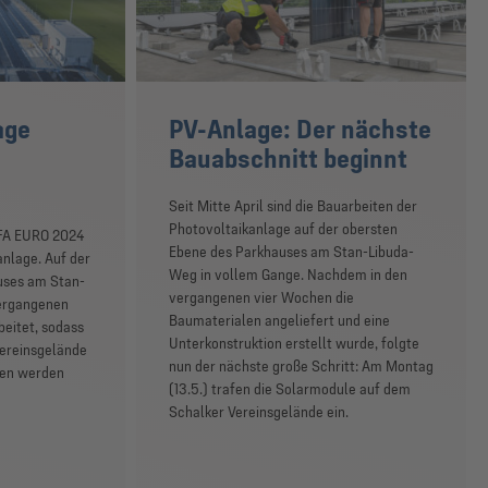
age
PV-Anlage: Der nächste
Bauabschnitt beginnt
Seit Mitte April sind die Bauarbeiten der
Photovoltaikanlage auf der obersten
EFA EURO 2024
Ebene des Parkhauses am Stan-Libuda-
anlage. Auf der
Weg in vollem Gange. Nachdem in den
uses am Stan-
vergangenen vier Wochen die
ergangenen
Baumaterialen angeliefert und eine
beitet, sodass
Unterkonstruktion erstellt wurde, folgte
Vereinsgelände
nun der nächste große Schritt: Am Montag
sen werden
(13.5.) trafen die Solarmodule auf dem
Schalker Vereinsgelände ein.