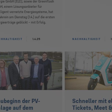
gie GmbH (ELE), sowie der Greenflash
H, einem Lösungsanbieter für
lligent vernetzte Energiesysteme, hat
Verein am Dienstag (1.4.) auf die ersten
gieerträge geblickt – mit Erfolg.
HHALTIGKEIT
1.4.25
NACHHALTIGKEIT
ubeginn der PV-
Schneller mit el
lage auf dem
Tickets, Meet &