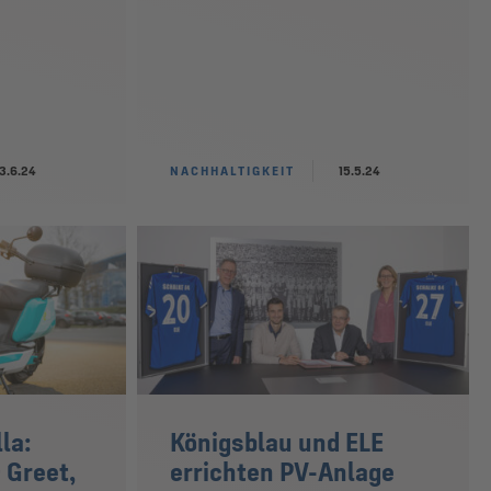
13.6.24
NACHHALTIGKEIT
15.5.24
la:
Königsblau und ELE
 Greet,
errichten PV-Anlage