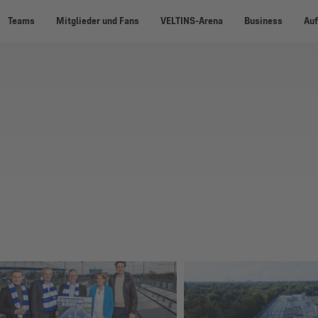
Teams
Mitglieder und Fans
VELTINS-Arena
Business
Auf