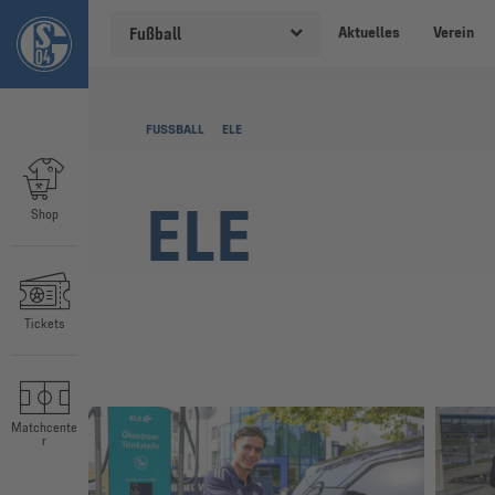
Aktuelles
Verein
Fußball
FUSSBALL
ELE
ELE
Shop
Tickets
Matchcente
r