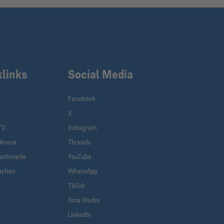
klinks
Social Media
Facebook
X
TV
Instagram
-Arena
Threads
schmiede
YouTube
uchen
WhatsApp
TikTok
Sina Weibo
LinkedIn