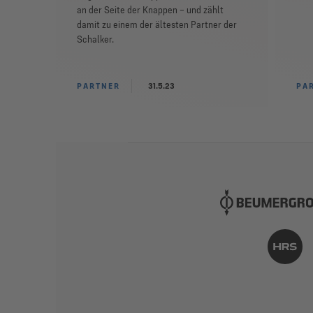
an der Seite der Knappen – und zählt
damit zu einem der ältesten Partner der
Schalker.
PARTNER
31.5.23
PA