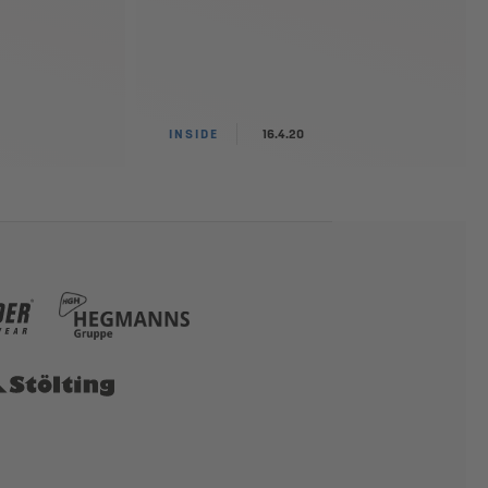
INSIDE
16.4.20