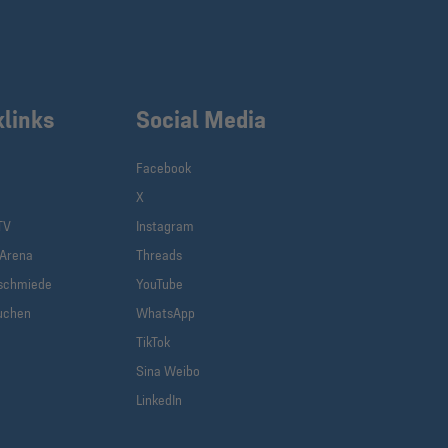
klinks
Social Media
Facebook
X
TV
Instagram
-Arena
Threads
schmiede
YouTube
uchen
WhatsApp
TikTok
Sina Weibo
LinkedIn