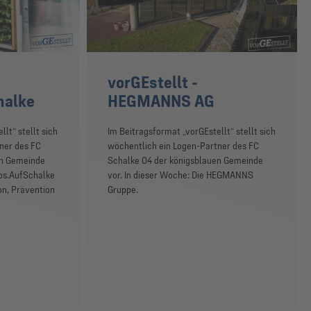
vorGEstellt -
halke
HEGMANNS AG
lt“ stellt sich
Im Beitragsformat „vorGEstellt“ stellt sich
ner des FC
wöchentlich ein Logen-Partner des FC
en Gemeinde
Schalke 04 der königsblauen Gemeinde
cos.AufSchalke
vor. In dieser Woche: Die HEGMANNS
on, Prävention
Gruppe.