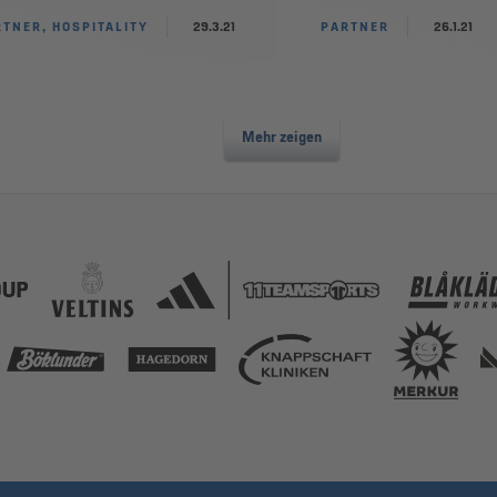
TNER, HOSPITALITY
29.3.21
PARTNER
26.1.21
Mehr zeigen