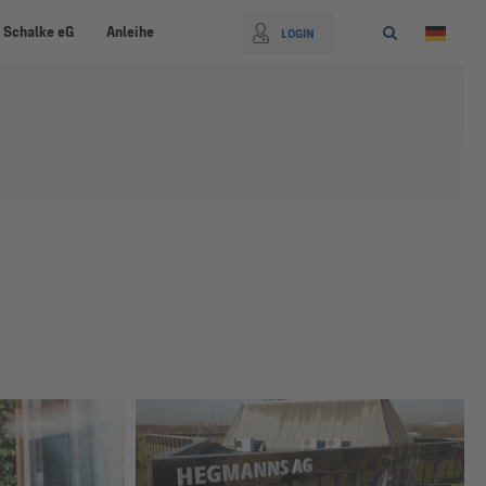
 Schalke eG
Anleihe
LOGIN