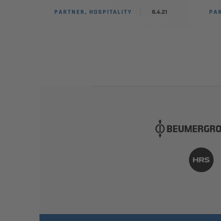
PARTNER, HOSPITALITY
6.4.21
PAR