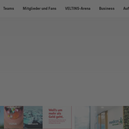
Teams
Mitglieder und Fans
VELTINS-Arena
Business
Auf