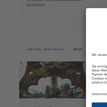
Lars Rexforth.
PARTNER, HOSPITALITY
18.5.21
PAR