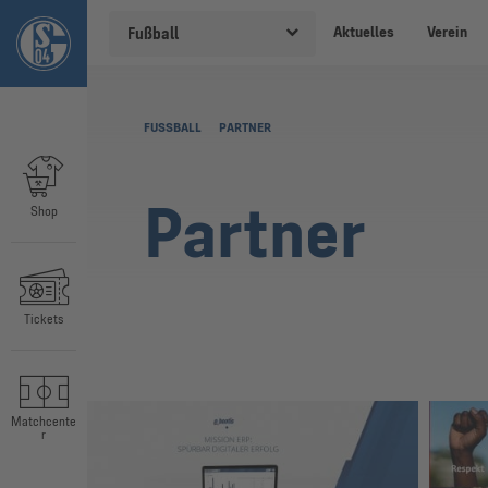
Aktuelles
Verein
Fußball
FUSSBALL
PARTNER
Partner
Shop
Tickets
Matchcente
r