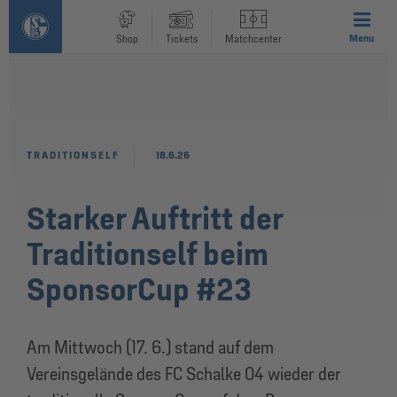
Menu
Shop
Tickets
Matchcenter
TRADITIONSELF
18.6.26
Starker Auftritt der
Traditionself beim
SponsorCup #23
Am Mittwoch (17. 6.) stand auf dem
Vereinsgelände des FC Schalke 04 wieder der