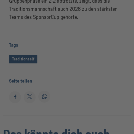
Gruppenphase ein 2:2 abtrotzte, zeigt, dass die
Traditionsmannschaft auch 2026 zu den stärksten
Teams des SponsorCup gehörte.
Tags
Traditionself
Seite teilen
Das könnte dich auch