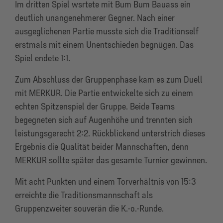
Im dritten Spiel wsrtete mit Bum Bum Bauass ein
deutlich unangenehmerer Gegner. Nach einer
ausgeglichenen Partie musste sich die Traditionself
erstmals mit einem Unentschieden begnügen. Das
Spiel endete 1:1.
Zum Abschluss der Gruppenphase kam es zum Duell
mit MERKUR. Die Partie entwickelte sich zu einem
echten Spitzenspiel der Gruppe. Beide Teams
begegneten sich auf Augenhöhe und trennten sich
leistungsgerecht 2:2. Rückblickend unterstrich dieses
Ergebnis die Qualität beider Mannschaften, denn
MERKUR sollte später das gesamte Turnier gewinnen.
Mit acht Punkten und einem Torverhältnis von 15:3
erreichte die Traditionsmannschaft als
Gruppenzweiter souverän die K.-o.-Runde.