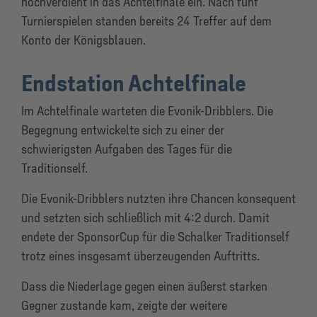
hochverdient in das Achtelfinale ein. Nach fünf
Turnierspielen standen bereits 24 Treffer auf dem
Konto der Königsblauen.
Endstation Achtelfinale
Im Achtelfinale warteten die Evonik-Dribblers. Die
Begegnung entwickelte sich zu einer der
schwierigsten Aufgaben des Tages für die
Traditionself.
Die Evonik-Dribblers nutzten ihre Chancen konsequent
und setzten sich schließlich mit 4:2 durch. Damit
endete der SponsorCup für die Schalker Traditionself
trotz eines insgesamt überzeugenden Auftritts.
Dass die Niederlage gegen einen äußerst starken
Gegner zustande kam, zeigte der weitere