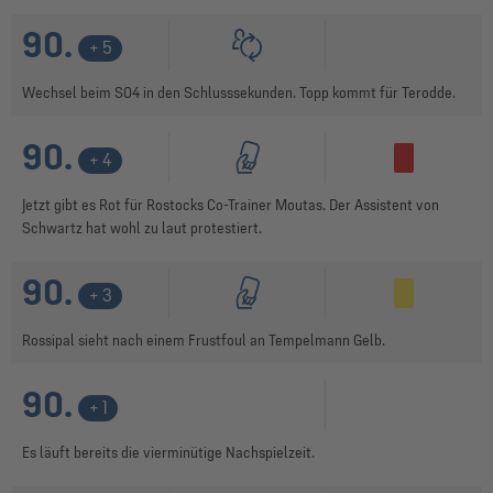
90.
+ 5
Wechsel beim S04 in den Schlusssekunden. Topp kommt für Terodde.
90.
+ 4
Jetzt gibt es Rot für Rostocks Co-Trainer Moutas. Der Assistent von
Schwartz hat wohl zu laut protestiert.
90.
+ 3
Rossipal sieht nach einem Frustfoul an Tempelmann Gelb.
90.
+ 1
Es läuft bereits die vierminütige Nachspielzeit.