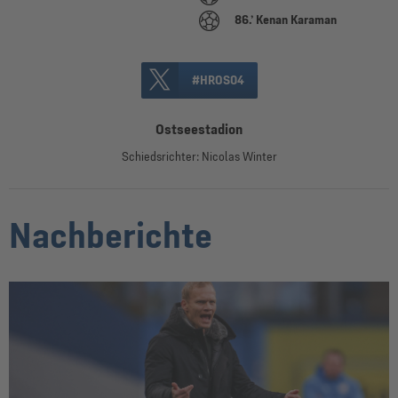
86.’ Kenan Karaman
#HROS04
Ostseestadion
Schiedsrichter: Nicolas Winter
Nachberichte