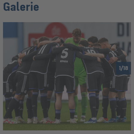
Galerie
1
18