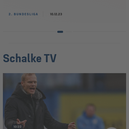
2. BUNDESLIGA
10.12.23
Schalke TV
10:22