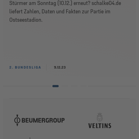
Stürmer am Sonntag (10.12.) erneut? schalke04.de
liefert Zahlen, Daten und Fakten zur Partie im
Ostseestadion.
2. BUNDESLIGA
9.12.23