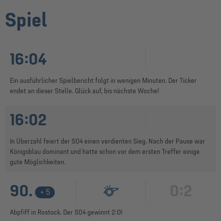
Spiel
16:04
Ein ausführlicher Spielbericht folgt in wenigen Minuten. Der Ticker
endet an dieser Stelle. Glück auf, bis nächste Woche!
16:02
In Überzahl feiert der S04 einen verdienten Sieg. Nach der Pause war
Königsblau dominant und hatte schon vor dem ersten Treffer einige
gute Möglichkeiten.
90.
0:2
+ 5
Abpfiff in Rostock. Der S04 gewinnt 2:0!