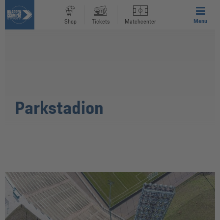
Menu
Shop
Tickets
Matchcenter
Parkstadion