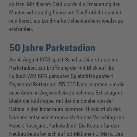
sollten. Mit diesem Geld wurde die Erneuerung des
Mastes vollständig finanziert. Der Flutlichtmast ist
nun bereit, als Landmarke Gelsenkirchens wieder zu
erstrahlen.
50 Jahre Parkstadion
Am 4. August 1973 spielt Schalke 04 erstmals im
Parkstadion. Zur Eröffnung der mit Blick auf die
Fußball-WM 1974 gebauten Spielstätte gastiert
Feyenoord Rotterdam. 55.000 Fans kommen, um die
neue Arena in Augenschein zu nehmen. Extravagant
bleibt die Rolltreppe, mit der die Spieler von der
Kabine in den Innenraum kommen. Hinsichtlich des
Namens entscheidet man sich für den Vorschlag von
Hubert Rosiejak: „Parkstadion“. Die Kosten für den
Neubau belaufen sich auf 56 Millionen D-Mark. Das