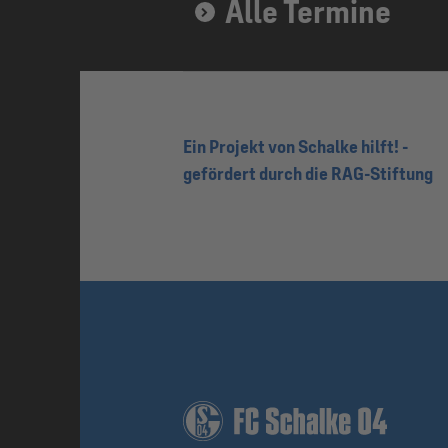
Alle Termine
Ein Projekt von Schalke hilft! -
gefördert durch die RAG-Stiftung