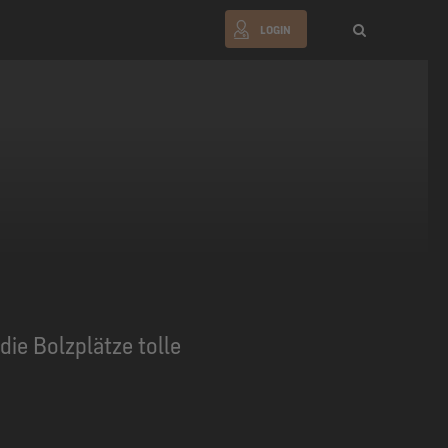
LOGIN
ie Bolzplätze tolle