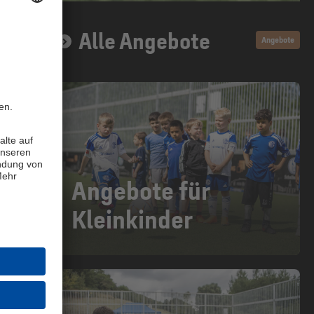
Alle Angebote
Angebote
Angebote für
Kleinkinder