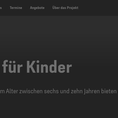
es
Termine
Angebote
Über das Projekt
für Kinder
m Alter zwischen sechs und zehn Jahren bieten d