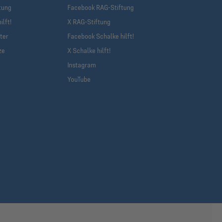
tung
Facebook RAG-Stiftung
ilft!
X RAG-Stiftung
ter
Facebook Schalke hilft!
ze
X Schalke hilft!
Instagram
YouTube