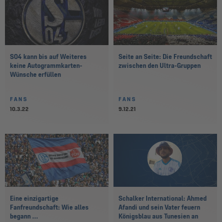
S04 kann bis auf Weiteres
Seite an Seite: Die Freundschaft
keine Autogrammkarten-
zwischen den Ultra-Gruppen
Wünsche erfüllen
FANS
FANS
10.3.22
9.12.21
Eine einzigartige
Schalker International: Ahmed
Fanfreundschaft: Wie alles
Afandi und sein Vater feuern
begann ...
Königsblau aus Tunesien an