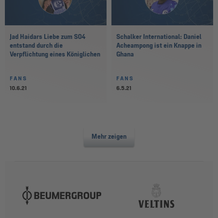
Jad Haidars Liebe zum S04
Schalker International: Daniel
entstand durch die
Acheampong ist ein Knappe in
Verpflichtung eines Königlichen
Ghana
FANS
FANS
10.6.21
6.5.21
Mehr zeigen