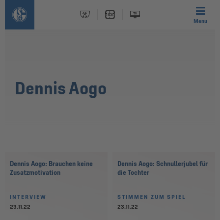
Menu
Dennis Aogo
Dennis Aogo: Brauchen keine
Dennis Aogo: Schnullerjubel für
Zusatzmotivation
die Tochter
INTERVIEW
STIMMEN ZUM SPIEL
23.11.22
23.11.22