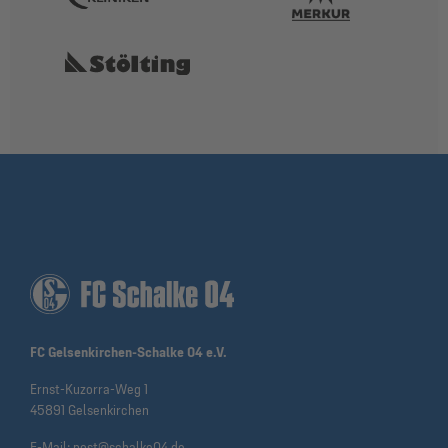
FC Gelsenkirchen-Schalke 04 e.V.
Ernst-Kuzorra-Weg 1
45891 Gelsenkirchen
E-Mail:
post@schalke04.de