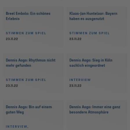
Breel Embolo: Ein schönes
Klaas-Jan Huntelaar: Bayern
Erlebnis
haben es ausgenutzt
STIMMEN ZUM SPIEL
STIMMEN ZUM SPIEL
23.11.22
23.11.22
Dennis Aogo: Rhythmus nicht
Dennis Aogo: Sieg in Köln
mehr gefunden
sachlich eingeordnet
STIMMEN ZUM SPIEL
INTERVIEW
23.11.22
23.11.22
Dennis Aogo: Bin auf einem
Dennis Aogo: Immer eine ganz
guten Weg
besondere Atmosphäre
INTERVIEW,