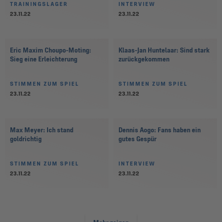
TRAININGSLAGER
INTERVIEW
23.11.22
23.11.22
Eric Maxim Choupo-Moting:
Klaas-Jan Huntelaar: Sind stark
Sieg eine Erleichterung
zurückgekommen
STIMMEN ZUM SPIEL
STIMMEN ZUM SPIEL
23.11.22
23.11.22
Max Meyer: Ich stand
Dennis Aogo: Fans haben ein
goldrichtig
gutes Gespür
STIMMEN ZUM SPIEL
INTERVIEW
23.11.22
23.11.22