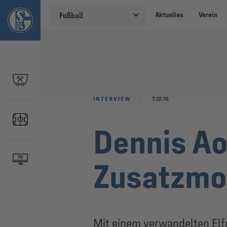
Aktuelles
Verein
Fußball
INTERVIEW
7.12.16
Dennis Ao
Zusatzmo
Mit einem verwandelten El