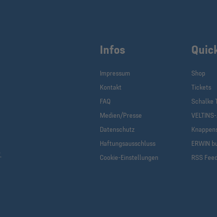
Infos
Quic
Impressum
Shop
Kontakt
Tickets
FAQ
Schalke 
Medien/Presse
VELTINS
Datenschutz
Knappen
Haftungsausschluss
ERWIN b
.
Cookie-Einstellungen
RSS Fee