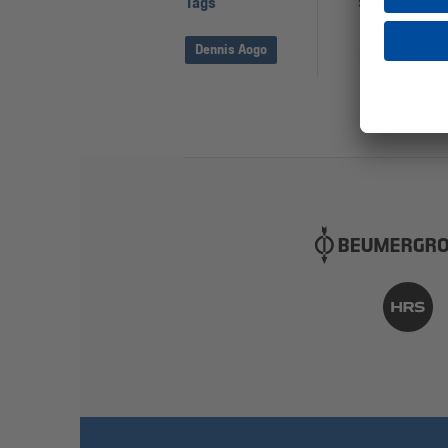
Tags
Seite teilen
Dennis Aogo