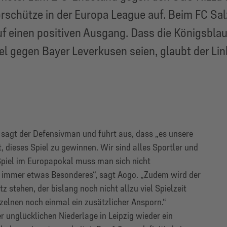
rschütze in der Europa League auf. Beim FC Sal
uf einen positiven Ausgang. Dass die Königsbla
l gegen Bayer Leverkusen seien, glaubt der Lin
, sagt der Defensivman und führt aus, dass „es unsere
, dieses Spiel zu gewinnen. Wir sind alles Sportler und
 Spiel im Europapokal muss man sich nicht
t immer etwas Besonderes“, sagt Aogo. „Zudem wird der
z stehen, der bislang noch nicht allzu viel Spielzeit
inzelnen noch einmal ein zusätzlicher Ansporn.“
r unglücklichen Niederlage in Leipzig wieder ein