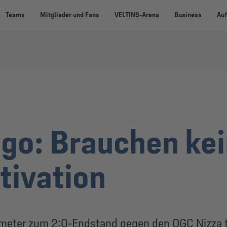
Teams
Mitglieder und Fans
VELTINS-Arena
Business
Auf
go: Brauchen ke
tivation
fmeter zum 2:0-Endstand gegen den OGC Nizza