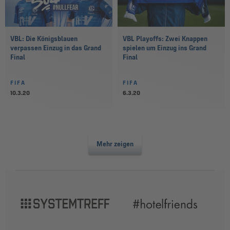
VBL: Die Königsblauen
VBL Playoffs: Zwei Knappen
verpassen Einzug in das Grand
spielen um Einzug ins Grand
Final
Final
FIFA
FIFA
10.3.20
6.3.20
Mehr zeigen