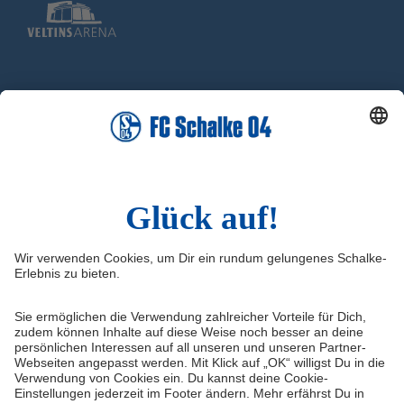
Social Media
Facebook
X
Instagram
YouTube
Twitch
Infos
Impressum
Kontakt
FAQ
Datenschutz
Haftungsausschluss