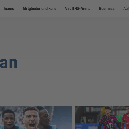
Teams
Mitglieder und Fans
VELTINS-Arena
Business
Auf
an