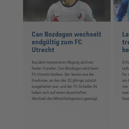
Can Bozdogan wechselt
La
endgültig zum FC
tr
Utrecht
be
Aus dem temporären Abgang wird ein
Erfo
fester Transfer: Can Bozdogan wird beim
Leih
FC Utrecht bleiben. Der Verein aus der
für 
Eredivisie, an den der 22-Jährige zuletzt
am B
ausgeliehen war, und der FC Schalke 04
vier
haben sich auf einen dauerhaften
zwei
Wechsel des Mittelfeldspielers geeinigt.
fas