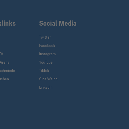
klinks
Social Media
Twitter
Facebook
TV
Instagram
-Arena
YouTube
schmiede
TikTok
uchen
Sina Weibo
LinkedIn