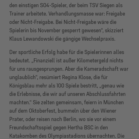
den einstigen S04-Spieler, der beim TSV Siegen als
Trainer arbeitete. Verhandlungsmasse war: Freigabe
oder Nicht-Freigabe. Bei Nicht-Freigabe wäre die
Spielerin bis November gesperrt gewesen“, skizziert
Klaus Lewandowski die gängige Wechselpraxis.
Der sportliche Erfolg habe für die Spielerinnen alles
bedeutet. „Finanziell ist außer Kilometergeld nichts
für uns rausgesprungen. Aber die Kameradschaft war
unglaublich“, resümiert Regina Klose, die für
Königsblau mehr als 100 Spiele bestritt, „genau wie
die Erlebnisse, die wir auf unseren Abschlussfahrten
machten.“ Sie zelten gemeinsam, feiern in München
auf dem Oktoberfest, bummeln über den Wiener
Prater, oder reisen nach Berlin, wo sie vor einem
Freundschaftsspiel gegen Hertha BSC in den
Katakomben des Olympiastadions übernachten. Die