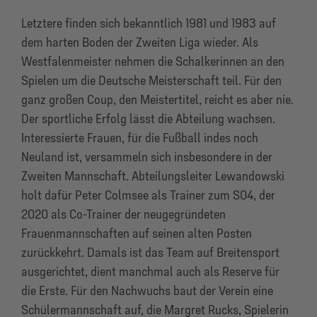
Letztere finden sich bekanntlich 1981 und 1983 auf
dem harten Boden der Zweiten Liga wieder. Als
Westfalenmeister nehmen die Schalkerinnen an den
Spielen um die Deutsche Meisterschaft teil. Für den
ganz großen Coup, den Meistertitel, reicht es aber nie.
Der sportliche Erfolg lässt die Abteilung wachsen.
Interessierte Frauen, für die Fußball indes noch
Neuland ist, versammeln sich insbesondere in der
Zweiten Mannschaft. Abteilungsleiter Lewandowski
holt dafür Peter Colmsee als Trainer zum S04, der
2020 als Co-Trainer der neugegründeten
Frauenmannschaften auf seinen alten Posten
zurückkehrt. Damals ist das Team auf Breitensport
ausgerichtet, dient manchmal auch als Reserve für
die Erste. Für den Nachwuchs baut der Verein eine
Schülermannschaft auf, die Margret Rucks, Spielerin