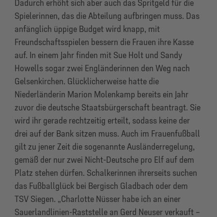
Dadurch erhöht sich aber auch das Spritgeld für die
Spielerinnen, das die Abteilung aufbringen muss. Das
anfänglich üppige Budget wird knapp, mit
Freundschaftsspielen bessern die Frauen ihre Kasse
auf. In einem Jahr finden mit Sue Holt und Sandy
Howells sogar zwei Engländerinnen den Weg nach
Gelsenkirchen. Glücklicherweise hatte die
Niederländerin Marion Molenkamp bereits ein Jahr
zuvor die deutsche Staatsbürgerschaft beantragt. Sie
wird ihr gerade rechtzeitig erteilt, sodass keine der
drei auf der Bank sitzen muss. Auch im Frauenfußball
gilt zu jener Zeit die sogenannte Ausländerregelung,
gemäß der nur zwei Nicht-Deutsche pro Elf auf dem
Platz stehen dürfen. Schalkerinnen ihrerseits suchen
das Fußballglück bei Bergisch Gladbach oder dem
TSV Siegen. „Charlotte Nüsser habe ich an einer
Sauerlandlinien-Raststelle an Gerd Neuser verkauft –