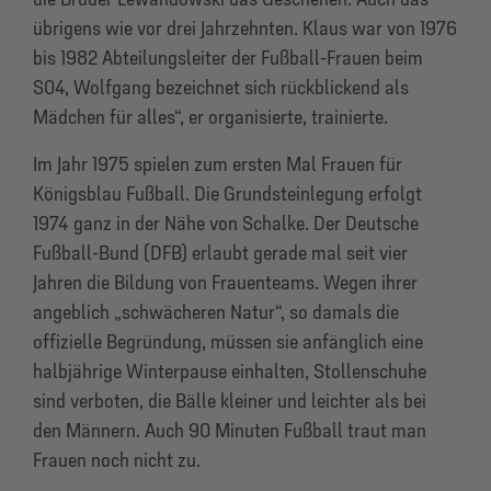
übrigens wie vor drei Jahrzehnten. Klaus war von 1976
bis 1982 Abteilungsleiter der Fußball-Frauen beim
S04, Wolfgang bezeichnet sich rückblickend als
Mädchen für alles“, er organisierte, trainierte.
Im Jahr 1975 spielen zum ersten Mal Frauen für
Königsblau Fußball. Die Grundsteinlegung erfolgt
1974 ganz in der Nähe von Schalke. Der Deutsche
Fußball-Bund (DFB) erlaubt gerade mal seit vier
Jahren die Bildung von Frauenteams. Wegen ihrer
angeblich „schwächeren Natur“, so damals die
offizielle Begründung, müssen sie anfänglich eine
halbjährige Winterpause einhalten, Stollenschuhe
sind verboten, die Bälle kleiner und leichter als bei
den Männern. Auch 90 Minuten Fußball traut man
Frauen noch nicht zu.