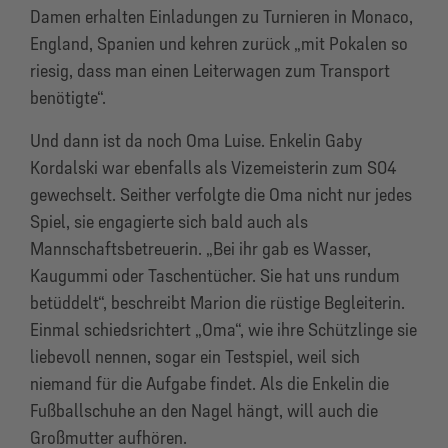
Damen erhalten Einladungen zu Turnieren in Monaco,
England, Spanien und kehren zurück „mit Pokalen so
riesig, dass man einen Leiterwagen zum Transport
benötigte“.
Und dann ist da noch Oma Luise. Enkelin Gaby
Kordalski war ebenfalls als Vizemeisterin zum S04
gewechselt. Seither verfolgte die Oma nicht nur jedes
Spiel, sie engagierte sich bald auch als
Mannschaftsbetreuerin. „Bei ihr gab es Wasser,
Kaugummi oder Taschentücher. Sie hat uns rundum
betüddelt“, beschreibt Marion die rüstige Begleiterin.
Einmal schiedsrichtert „Oma“, wie ihre Schützlinge sie
liebevoll nennen, sogar ein Testspiel, weil sich
niemand für die Aufgabe findet. Als die Enkelin die
Fußballschuhe an den Nagel hängt, will auch die
Großmutter aufhören.