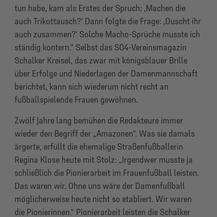
tun habe, kam als Erstes der Spruch: ,Machen die
auch Trikottausch?‘ Dann folgte die Frage: ,Duscht ihr
auch zusammen?‘ Solche Macho-Sprüche musste ich
ständig kontern.“ Selbst das S04-Vereinsmagazin
Schalker Kreisel, das zwar mit königsblauer Brille
über Erfolge und Niederlagen der Damenmannschaft
berichtet, kann sich wiederum nicht recht an
fußballspielende Frauen gewöhnen.
Zwölf Jahre lang bemühen die Redakteure immer
wieder den Begriff der „Amazonen“. Was sie damals
ärgerte, erfüllt die ehemalige Straßenfußballerin
Regina Klose heute mit Stolz: „Irgendwer musste ja
schließlich die Pionierarbeit im Frauenfußball leisten.
Das waren wir. Ohne uns wäre der Damenfußball
möglicherweise heute nicht so etabliert. Wir waren
die Pionierinnen.“ Pionierarbeit leisten die Schalker