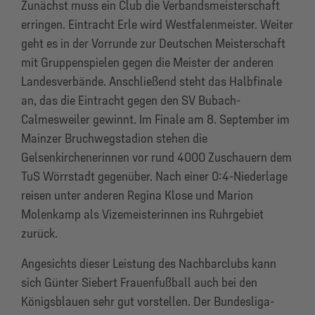
Zunächst muss ein Club die Verbandsmeisterschaft
erringen. Eintracht Erle wird Westfalenmeister. Weiter
geht es in der Vorrunde zur Deutschen Meisterschaft
mit Gruppenspielen gegen die Meister der anderen
Landesverbände. Anschließend steht das Halbfinale
an, das die Eintracht gegen den SV Bubach-
Calmesweiler gewinnt. Im Finale am 8. September im
Mainzer Bruchwegstadion stehen die
Gelsenkirchenerinnen vor rund 4000 Zuschauern dem
TuS Wörrstadt gegenüber. Nach einer 0:4-Niederlage
reisen unter anderen Regina Klose und Marion
Molenkamp als Vizemeisterinnen ins Ruhrgebiet
zurück.
Angesichts dieser Leistung des Nachbarclubs kann
sich Günter Siebert Frauenfußball auch bei den
Königsblauen sehr gut vorstellen. Der Bundesliga-