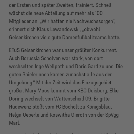
der Ersten und später Zweiten, trainiert. Schnell
wächst die neue Abteilung auf mehr als 100
Mitglieder an. „Wir hatten nie Nachwuchssorgen“,
erinnert sich Klaus Lewandowski, „obwohl
Gelsenkirchen viele gute Damenfußballteams hatte.
ETuS Gelsenkirchen war unser größter Konkurrent.
Auch Borussia Scholven war stark, von dort
wechselten Inge Wellpoth und Doris Gard zu uns. Die
guten Spielerinnen kamen zunächst alle aus der
Umgebung.“ Mit der Zeit wird das Einzugsgebiet
größer. Mary Moos kommt vom KBC Duisburg, Elke
Döring wechselt von Wattenscheid 09, Brigitte
Hudewenz stößt vom FC Bocholt zu Königsblau,
Helga Ueberle und Roswitha Gieroth von der SpVgg
Marl.