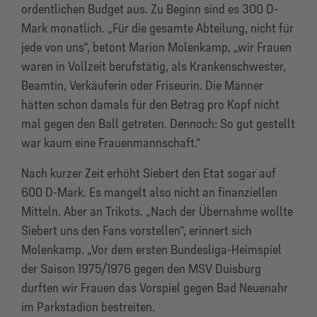
ordentlichen Budget aus. Zu Beginn sind es 300 D-
Mark monatlich. „Für die gesamte Abteilung, nicht für
jede von uns“, betont Marion Molenkamp, „wir Frauen
waren in Vollzeit berufstätig, als Krankenschwester,
Beamtin, Verkäuferin oder Friseurin. Die Männer
hätten schon damals für den Betrag pro Kopf nicht
mal gegen den Ball getreten. Dennoch: So gut gestellt
war kaum eine Frauenmannschaft.“
Nach kurzer Zeit erhöht Siebert den Etat sogar auf
600 D-Mark. Es mangelt also nicht an finanziellen
Mitteln. Aber an Trikots. „Nach der Übernahme wollte
Siebert uns den Fans vorstellen“, erinnert sich
Molenkamp. „Vor dem ersten Bundesliga-Heimspiel
der Saison 1975/1976 gegen den MSV Duisburg
durften wir Frauen das Vorspiel gegen Bad Neuenahr
im Parkstadion bestreiten.