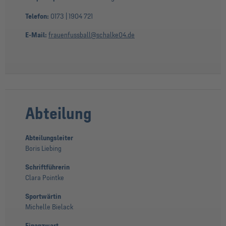
Telefon:
0173 | 1904 721
E-Mail:
frauenfussball@schalke04.de
Abteilung
Abteilungsleiter
Boris Liebing
Schriftführerin
Clara Pointke
Sportwärtin
Michelle Bielack
Finanzwart