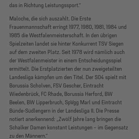
das in Richtung Leistungssport.“
Maloche, die sich auszahlt. Die Erste
Frauenmannschaft erringt 1977, 1980, 1981, 1984 und
1985 die Westfalenmeisterschaft. In den übrigen
Spielzeiten landet sie hinter Konkurrent TSV Siegen
auf dem zweiten Platz. Seit 1978 wird nämlich auch
der Westfalenmeister in einem Entscheidungsspiel
ermittelt. Die Erstplatzierten der nun zweigeteilten
Landesliga kämpfen um den Titel. Der S04 spielt mit
Borussia Scholven, FSV Gescher, Eintracht
Wiedenbrück, FC Rhade, Borussia Herford, BW
Beelen, BW Lipperbruch, SpVgg Marl und Eintracht
Bünde-Südlengern in der Landesliga II. Die Presse
notiert anerkennend: „Zwölf Jahre lang bringen die
Schalker Damen konstant Leistungen – im Gegensatz
zu den Männern.“