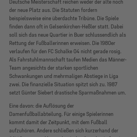
Deutsche Meisterschaft reichen weder der alte noch
der neue Platz aus. Die Statuten fordern
beispielsweise eine überdachte Tribüne. Die Spiele
finden dann oft in Gelsenkirchen-Heßler statt. Dabei
soll sich das neue Quartier in Buer schlussendlich als
Rettung der Fußballerinnen erweisen. Die 1980er
verlaufen für den FC Schalke 04 nicht gerade rosig.
Als Fahrstuhlmannschaft taufen Medien das Männer-
Team angesichts der starken sportlichen
Schwankungen und mehrmaligen Abstiege in Liga
zwei. Die finanzielle Situation spitzt sich zu. 1987
setzt Günter Siebert drastische Sparmaßnahmen um.
Eine davon: die Auflösung der
Damenfußballabteilung. Für einige Spielerinnen
kommt damit der Zeitpunkt, mit dem Fußball
aufzuhören. Andere schließen sich kurzerhand der