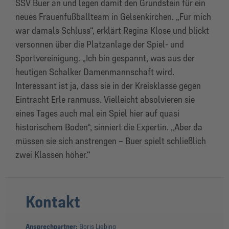
SSV Buer an und legen damit den Grundstein für ein
neues Frauenfußballteam in Gelsenkirchen. „Für mich
war damals Schluss“, erklärt Regina Klose und blickt
versonnen über die Platzanlage der Spiel- und
Sportvereinigung. „Ich bin gespannt, was aus der
heutigen Schalker Damenmannschaft wird.
Interessant ist ja, dass sie in der Kreisklasse gegen
Eintracht Erle ranmuss. Vielleicht absolvieren sie
eines Tages auch mal ein Spiel hier auf quasi
historischem Boden“, sinniert die Expertin. „Aber da
müssen sie sich anstrengen – Buer spielt schließlich
zwei Klassen höher.“
Kontakt
Ansprechpartner:
Boris Liebing