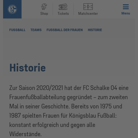
Menu
Shop
Tickets
Matchcenter
FUSSBALL
TEAMS
FUSSBALL DER FRAUEN
HISTORIE
Historie
Zur Saison 2020/2021 hat der FC Schalke 04 eine
Frauenfußballabteilung gegründet – zum zweiten
Mal in seiner Geschichte. Bereits von 1975 und
1987 spielten Frauen für Königsblau Fußball:
konstant erfolgreich und gegen alle
Widerstände.