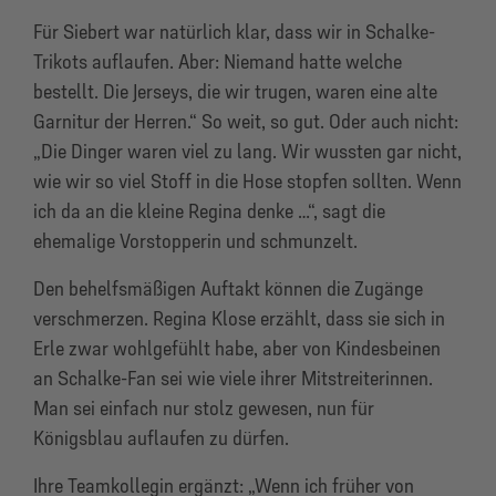
Für Siebert war natürlich klar, dass wir in Schalke-
Trikots auflaufen. Aber: Niemand hatte welche
bestellt. Die Jerseys, die wir trugen, waren eine alte
Garnitur der Herren.“ So weit, so gut. Oder auch nicht:
„Die Dinger waren viel zu lang. Wir wussten gar nicht,
wie wir so viel Stoff in die Hose stopfen sollten. Wenn
ich da an die kleine Regina denke …“, sagt die
ehemalige Vorstopperin und schmunzelt.
Den behelfsmäßigen Auftakt können die Zugänge
verschmerzen. Regina Klose erzählt, dass sie sich in
Erle zwar wohlgefühlt habe, aber von Kindesbeinen
an Schalke-Fan sei wie viele ihrer Mitstreiterinnen.
Man sei einfach nur stolz gewesen, nun für
Königsblau auflaufen zu dürfen.
Ihre Teamkollegin ergänzt: „Wenn ich früher von