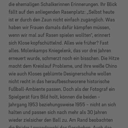
die ehemaligen Schalkerinnen Erinnerungen. Ihr Blick
fällt auf den anliegenden Rasenplatz: „Selbst heute
ist er durch den Zaun nicht einfach zugänglich. Was
haben wir Frauen damals dafür kämpfen müssen,
wenn wir mal auf Rasen spielen wollten“, erinnert
sich Klose kopfschüttelnd. Alles wie früher? Fast
alles. Molenkamps Kniegelenk, das vor drei Jahren
erneuert wurde, schmerzt noch ein bisschen. Die Hitze
macht dem Kreislauf Probleme, und ihre weiße Chino
wie auch Kloses geblümte Designerschuhe wollen
nicht recht in das heraufbeschworene historische
Fußball-Ambiente passen. Doch als der Fotograf ein
Spielgerät fürs Bild holt, können die beiden –
Jahrgang 1953 beziehungsweise 1955 – nicht an sich
halten und passen sich nach mehr als 30 Jahren
wieder zielsicher den Ball zu. Am Rand beobachten
die Brüder Lewandowski das Geschehen. Auch das