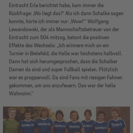
Eintracht Erle berichtet habe, kam immer die
Rückfrage: ,Wo liegt das?‘ Als ich dann Schalke sagen
konnte, hörte ich immer nur: ,Wow!‘“ Wolfgang
Lewandowski, der als Mannschaftsbetreuer von der
Eintracht zum S04 mitzog, betont die positiven
Effekte des Wechsels: „Ich erinnere mich an ein
Turnier in Bielefeld, die Halle war höchstens halbvoll.
Dann hat sich herumgesprochen, dass die Schalker
Damen da sind und super Fußball spielen. Plötzlich
war es proppenvoll. Da sind Fans mit riesigen Fahnen
gekommen, um uns anzufeuern. Das war der helle
Wahnsinn.“