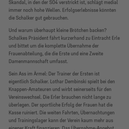
Skandal, in den der S04 verstrickt ist, schlägt medial
immer noch hohe Wellen. Erfolgserlebnisse könnten
die Schalker gut gebrauchen.
Und warum überhaupt kleine Brötchen backen?
Schalkes Präsident fährt kurzerhand zu Eintracht Erle
und bittet um die komplette Übernahme der
Frauenabteilung, die die Erste und eine Zweite
Damenmannschaft umfasst.
Sein Ass im Ärmel: Der Trainer der Ersten ist
eigentlich Schalker. Lothar Dembinski spielt bei den
Knappen-Amateuren und wirbt seinerseits für den
Vereinswechsel. Die Erler brauchen nicht lange zu
überlegen. Der sportliche Erfolg der Frauen hat die
Kasse ruiniert. Die weiten Fahrten, Übernachtungen
und Trainingslager kann der Verein kaum mehr aus
eigener Kraft finanzieren. Das Übernahme-Angebot