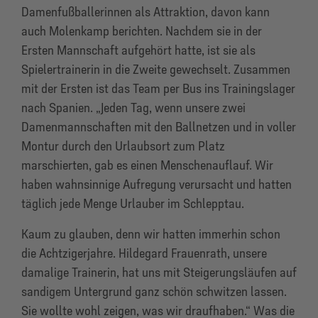
Damenfußballerinnen als Attraktion, davon kann
auch Molenkamp berichten. Nachdem sie in der
Ersten Mannschaft aufgehört hatte, ist sie als
Spielertrainerin in die Zweite gewechselt. Zusammen
mit der Ersten ist das Team per Bus ins Trainingslager
nach Spanien. „Jeden Tag, wenn unsere zwei
Damenmannschaften mit den Ballnetzen und in voller
Montur durch den Urlaubsort zum Platz
marschierten, gab es einen Menschenauflauf. Wir
haben wahnsinnige Aufregung verursacht und hatten
täglich jede Menge Urlauber im Schlepptau.
Kaum zu glauben, denn wir hatten immerhin schon
die Achtzigerjahre. Hildegard Frauenrath, unsere
damalige Trainerin, hat uns mit Steigerungsläufen auf
sandigem Untergrund ganz schön schwitzen lassen.
Sie wollte wohl zeigen, was wir draufhaben.“ Was die