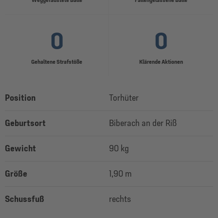
0
0
Gehaltene Strafstöße
Klärende Aktionen
Position
Torhüter
Geburtsort
Biberach an der Riß
Gewicht
90 kg
Größe
1,90 m
Schussfuß
rechts