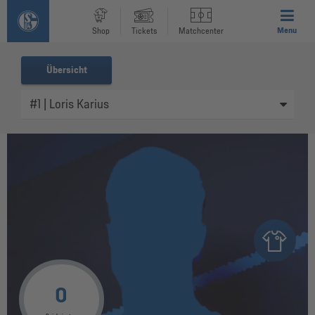
Menu
Shop
Tickets
Matchcenter
Übersicht
0