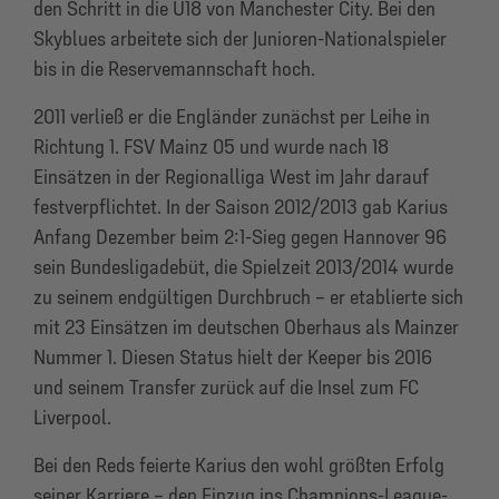
den Schritt in die U18 von Manchester City. Bei den
Skyblues arbeitete sich der Junioren-Nationalspieler
bis in die Reservemannschaft hoch.
2011 verließ er die Engländer zunächst per Leihe in
Richtung 1. FSV Mainz 05 und wurde nach 18
Einsätzen in der Regionalliga West im Jahr darauf
festverpflichtet. In der Saison 2012/2013 gab Karius
Anfang Dezember beim 2:1-Sieg gegen Hannover 96
sein Bundesligadebüt, die Spielzeit 2013/2014 wurde
zu seinem endgültigen Durchbruch – er etablierte sich
mit 23 Einsätzen im deutschen Oberhaus als Mainzer
Nummer 1. Diesen Status hielt der Keeper bis 2016
und seinem Transfer zurück auf die Insel zum FC
Liverpool.
Bei den Reds feierte Karius den wohl größten Erfolg
seiner Karriere – den Einzug ins Champions-League-